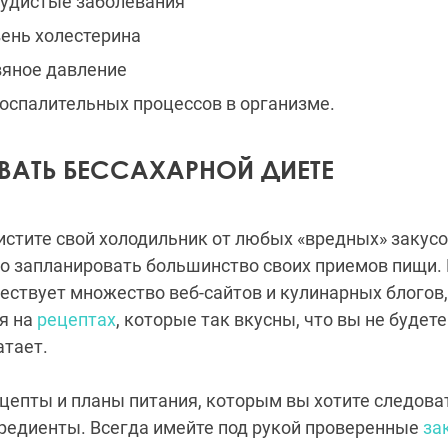
судистые заболевания
ень холестерина
вяное давление
оспалительных процессов в организме.
ВАТЬ БЕССАХАРНОЙ ДИЕТЕ
истите свой холодильник от любых «вредных» закусо
о запланировать большинство своих приемов пищи. 
ествует множество веб-сайтов и кулинарных блогов
я на
рецептах
, которые так вкусны, что вы не будете
атает.
цепты и планы питания, которым вы хотите следовать
редиенты. Всегда имейте под рукой проверенные
за