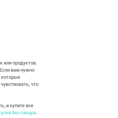
к или продуктов.
Если вам нужно
, которые
 чувствовать, что
, и купите все
куски без сахара
.