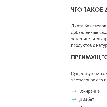
ЧТО ТАКОЕ 
Диета без сахара
добавленные сах
заменители сахар
продуктов с нату
ПРЕИМУЩЕС
Существует мно
чрезмерное его п
Ожирение
Диабет