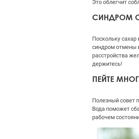
Это облегчит соб
СИНДРОМ О
Поскольку сахар
синдром отмены в
расстройства жел
держитесь!
ПЕЙТЕ МНО
Полезный совет п
Вода поможет сба
рабочем состоян