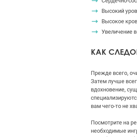
Сердечно-со
Высокий уров
Высокое кро
Увеличение в
КАК СЛЕДО
Прежде всего, оч
Затем лучше всег
вдохновение, сущ
специализируютс
вам чего-то не хв
Посмотрите на ре
необходимые инг