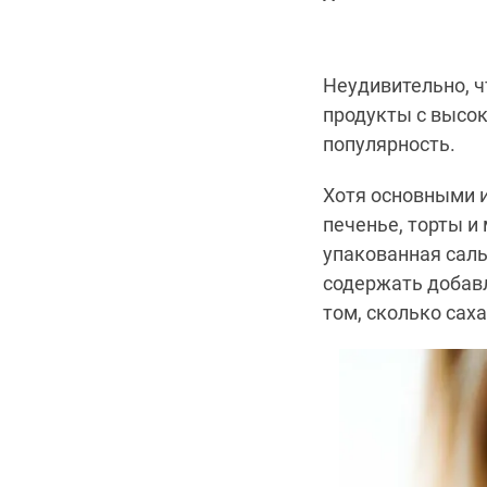
Неудивительно, ч
продукты с высо
популярность.
Хотя основными и
печенье, торты и
упакованная саль
содержать добавл
том, сколько сах