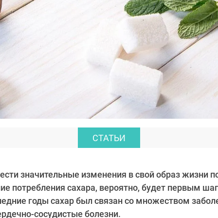
СТАТЬИ
нести значительные изменения в свой образ жизни 
ие потребления сахара, вероятно, будет первым шаг
ледние годы сахар был связан со множеством забол
сердечно-сосудистые болезни.