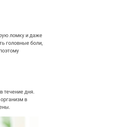
рую ломку и даже
ть головные боли,
 поэтому
в течение дня.
 организм в
ены.