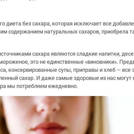
то диета без сахара, которая исключает все добавл
ким содержанием натуральных сахаров, приобрела т
сточниками сахара являются сладкие напитки, десе
 мороженое, это не единственные «виновники». Пре
са, консервированные супы, приправы и хлеб — все 
енный сахар. И даже самые здоровые из нас могут 
ара мы потребляем ежедневно.