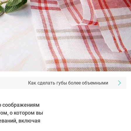
Как сделать губы более объемными
по соображениям
ом, о котором вы
еваний, включая