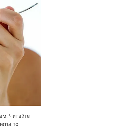
ам. Читайте
веты по