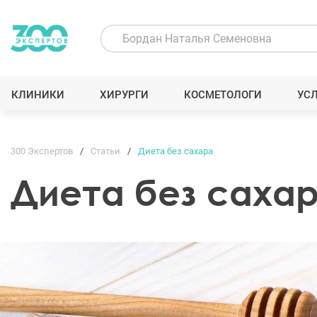
КЛИНИКИ
ХИРУРГИ
КОСМЕТОЛОГИ
УС
300 Экспертов
Статьи
Диета без сахара
Диета без саха