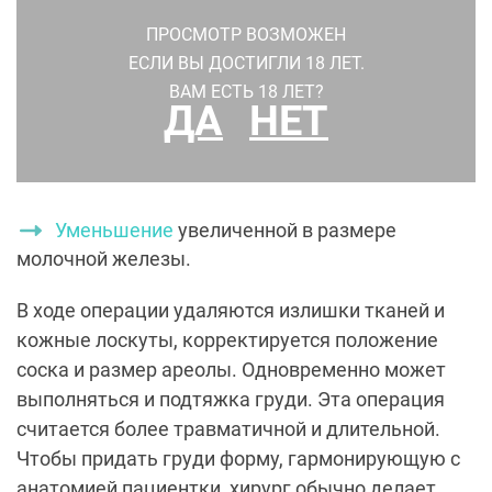
ПРОСМОТР ВОЗМОЖЕН
ЕСЛИ ВЫ ДОСТИГЛИ 18 ЛЕТ.
ВАМ ЕСТЬ 18 ЛЕТ?
ДА
НЕТ
Асимметрия груди до и после операции
Уменьшение
увеличенной в размере
молочной железы.
В ходе операции удаляются излишки тканей и
кожные лоскуты, корректируется положение
соска и размер ареолы. Одновременно может
выполняться и подтяжка груди. Эта операция
считается более травматичной и длительной.
Чтобы придать груди форму, гармонирующую с
анатомией пациентки, хирург обычно делает