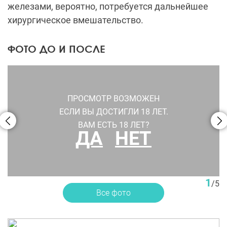
железами, вероятно, потребуется дальнейшее
хирургическое вмешательство.
ФОТО ДО И ПОСЛЕ
ПРОСМОТР ВОЗМОЖЕН
ЕСЛИ ВЫ ДОСТИГЛИ 18 ЛЕТ.
ВАМ ЕСТЬ 18 ЛЕТ?
ДА
НЕТ
Увеличение груди с подтяжкой и коррекцией асимметрии,
пластический хирург Иоселиани Н. Б.
1
/
5
Все фото