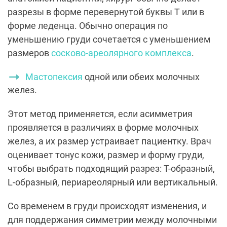
разрезы в форме перевернутой буквы Т или в
форме леденца. Обычно операция по
уменьшению груди сочетается с уменьшением
размеров
сосково-ареолярного комплекса
.
Мастопексия
одной или обеих молочных
желез.
Этот метод применяется, если асимметрия
проявляется в различиях в форме молочных
желез, а их размер устраивает пациентку. Врач
оценивает тонус кожи, размер и форму груди,
чтобы выбрать подходящий разрез: T-образный,
L-образный, периареолярный или вертикальный.
Со временем в груди происходят изменения, и
для поддержания симметрии между молочными