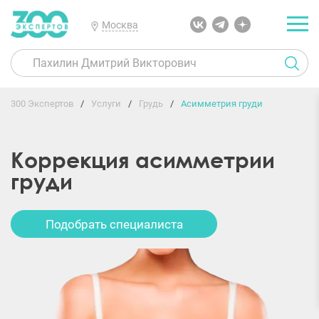
Москва
300 Экспертов
Услуги
Грудь
Асимметрия груди
Коррекция асимметрии
груди
Подобрать специалиста