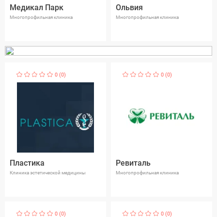
Медикал Парк
Ольвия
Многопрофильная клиника
Многопрофильная клиника
0 (0)
0 (0)
Пластика
Ревиталь
Клиника эстетической медицины
Многопрофильная клиника
0 (0)
0 (0)