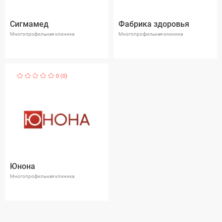
Сигмамед
Фабрика здоровья
Многопрофильная клиника
Многопрофильная клиника
0 (0)
Юнона
Многопрофильная клиника