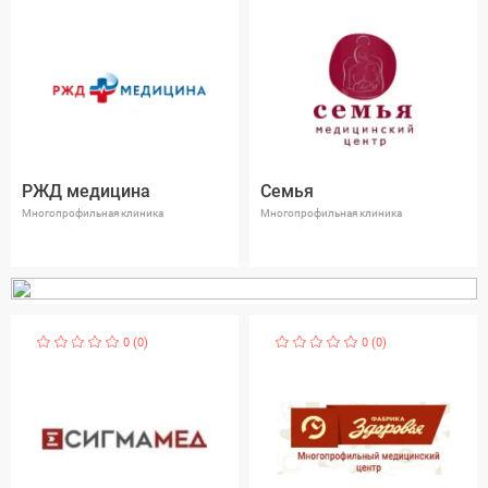
РЖД медицина
Семья
Многопрофильная клиника
Многопрофильная клиника
0 (0)
0 (0)