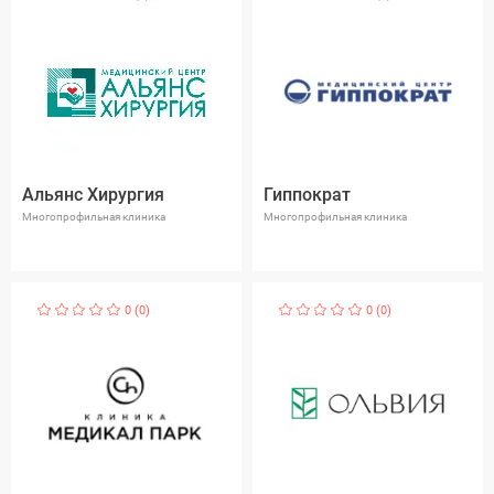
Альянс Хирургия
Гиппократ
Многопрофильная клиника
Многопрофильная клиника
0 (0)
0 (0)