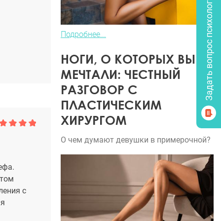
Задать вопрос психологу
Подробнее...
НОГИ, О КОТОРЫХ ВЫ
МЕЧТАЛИ: ЧЕСТНЫЙ
РАЗГОВОР С
ПЛАСТИЧЕСКИМ
ХИРУРГОМ
О чем думают девушки в примерочной?
ефа.
атом
ления с
ия