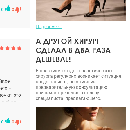
0
0
Подробнее...
А ДРУГОЙ ХИРУРГ
СДЕЛАЛ В ДВА РАЗА
ДЕШЕВЛЕ!
В практике каждого пластического
хирурга регулярно возникает ситуация,
ойкое
когда пациент, посетивший
предварительную консультацию,
его –
принимает решение в пользу
очки, это
специалиста, предлагающего...
чший до
0
0