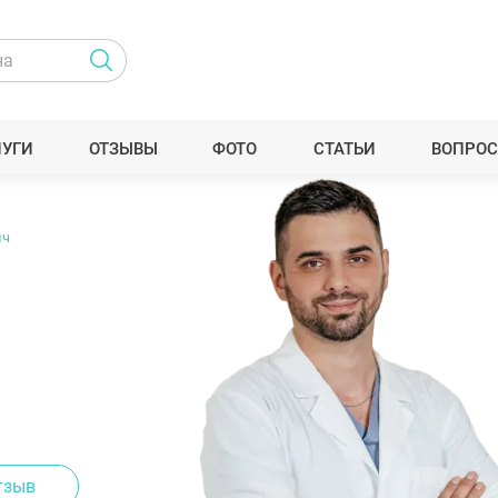
ЛУГИ
ОТЗЫВЫ
ФОТО
СТАТЬИ
ВОПРОС
ич
тзыв