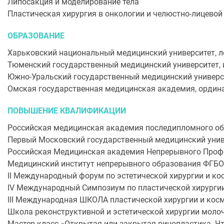
Липосакция и моделирование тела
Пластическая хирургия в онкологии и челюстно-лицевой 
ОБРАЗОВАНИЕ
Харьковский национальный медицинский университет, л
Тюменский государственный медицинский университет, 
Южно-Уральский государственный медицинский универси
Омская государственная медицинская академия, ордина
ПОВЫШЕНИЕ КВАЛИФИКАЦИИ
Российская медицинская академия последипломного об
Первый Московский государственный медицинский униве
Российская Медицинская академия Непрерывного Проф
Медицинский институт непрерывного образования ФГБО
II Международный форум по эстетической хирургии и косм
IV Международный Симпозиум по пластической хирургии
III Международная ШКОЛА пластической хирургии и кос
Школа реконструктивной и эстетической хирургии молоч
Мастер-класс «Открытая или закрытая ринопластика. Чт