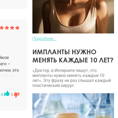
Подробнее...
ИМПЛАНТЫ НУЖНО
ойкое
МЕНЯТЬ КАЖДЫЕ 10 ЛЕТ?
его –
очки, это
«Доктор, в Интернете пишут, что
импланты нужно менять каждые 10
чший до
лет». Эту фразу не раз слышал каждый
пластический хирург.
0
0