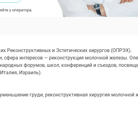
яйте у оператора.
их Реконструктивных и Эстетических хирургов (ОПРЭХ).
и, сфера интересов — реконструкция молочной железы. Ол
народных форумов, школ, конференций и съездов, посвящ
(Италия, Израиль).
 уменьшение груди, реконструктивная хирургия молочной 