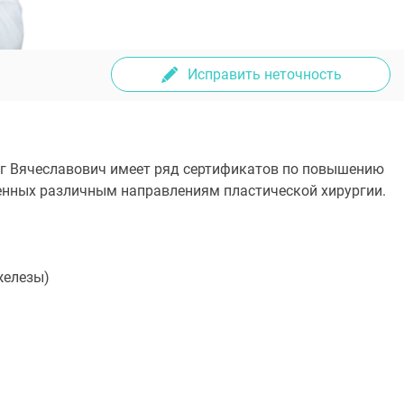
Исправить неточность
ег Вячеславович имеет ряд сертификатов по повышению
енных различным направлениям пластической хирургии.
железы)