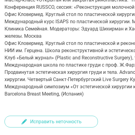
Конференция RUSSCO, сессия: «Реконструкция молочной
Офис Кловермед. Круглый стол по пластической хирург
Международный курс ISAPS по пластической хирургии. 
Клиника Семейная. Модераторы: Эдуард Шихирман и Ха
железы. Москва
Офис Кловермед. Круглый стол по пластической и реко
НИИ им. Герцена. Школа реконструктивной и эстетическ
Клуб «Белый журнал» (Plastic and Reconstructive Surger
Международная школа по пластике груди с проф. Ж.Фарх
Продвинутая эстетическая хирургия груди и тела. Advanced
хирургии. Четвертый Санкт-Петербургский Live Surgery Ку
Международный симпозиум «От эстетической хирургии к р
Barcelona Breast Meeting, (Испания)
Исправить неточность