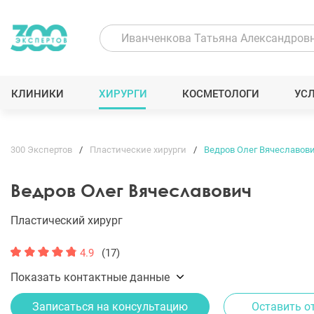
КЛИНИКИ
ХИРУРГИ
КОСМЕТОЛОГИ
УС
300 Экспертов
Пластические хирурги
Ведров Олег Вячеславов
Ведров Олег Вячеславович
Пластический хирург
4.9
(17)
Показать контактные данные
Записаться на консультацию
Оставить о