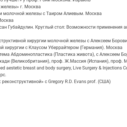
 железы» г. Москва
ии молочной железы с Таиром Алиевым. Москва
Москва
сан Губайдулин. Круглый стол: Возможности применения 
нструктивной хирургии молочной железы с Алексеем Боро
ой хирургии с Клаусом Уберрайтером (Германия). Москва
y), тема Абдоминопластика (Пластика живота), с Алексеем 
ади (Великобритания), проф. Ж.Массия (Испания), проф. М
 aestetic breast and body surgery, Live Surgery & Injectio
рс.
еконструктивной» с Gregory R.D. Evans prof. (США)