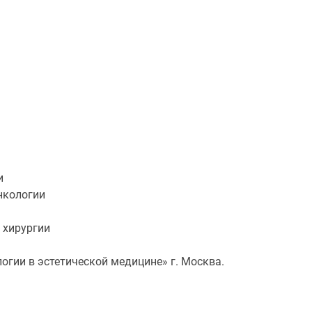
и
нкологии
 хирургии
гии в эстетической медицине» г. Москва.