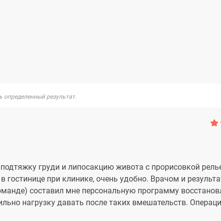
ь определенный результат.
у подтяжку груди и липосакцию живота с прорисовкой рель
 в гостинице при клинике, очень удобно. Врачом и результ
команде) составил мне персональную программу восстанов
вильно нагрузку давать после таких вмешательств. Операц