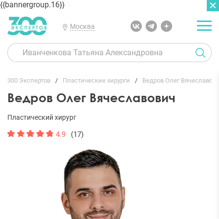
{{bannergroup.16}}
Москва
ГЛАВНАЯ
ОТЗЫВЫ
300 Экспертов
Пластические хирурги
Ведров Олег Вячеславов
Ведров Олег Вячеславович
Пластический хирург
4.9
(17)