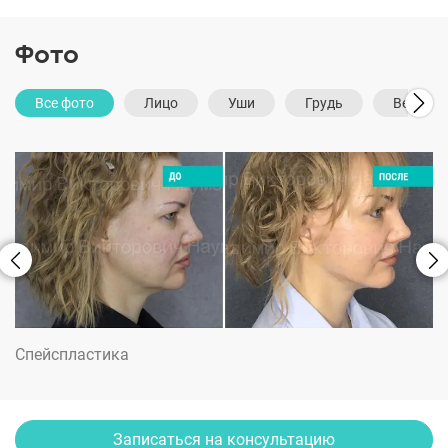
Фото
Все фото
Лицо
Уши
Грудь
Веки
Спейспластика
Записаться на консультацию