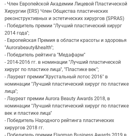
- Член Европейской Академии Лицевой Пластической
Хирургии (ERS) Член Общества пластических
реконструктивных и эстетических хирургов (SPRAS)
- Победитель премии "Лучший пластический хирург
2014 года";
- Европейская Премия в области красоты и здоровья
"Aurorabeauty&health";
- Победитель рейтинга "Медафарм"
- 2014-2016 гг. в номинации "Лучший пластической
хирург по пластике лица", "Пластике век";
- Лауреат премии"Хрустальный лотос 2016" в
номинации "Лучший пластический хирург по пластике
лица";
- Лауреат премии Aurora Beauty Awards 2018, в
номинации "Лучший пластический хирург по пластике
век и пластике лица"
- Победитель Народного рейтинга пластических
хирургов 2018 гг.
- Победитель премии Flagman Business Awards 2019 в