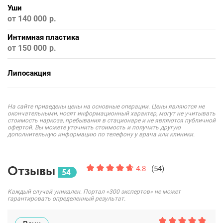
Уши
от 140 000
Интимная пластика
от 150 000
Липосакция
На сайте приведены цены на основные операции. Цены являются не
окончательными, носят информационный характер, могут не учитывать
стоимость наркоза, пребывания в стационаре и не являются публичной
офертой. Вы можете уточнить стоимость и получить другую
дополнительную информацию по телефону у врача или клиники.
Отзывы
4.8
(54)
54
Каждый случай уникален. Портал «300 экспертов» не может
гарантировать определенный результат.