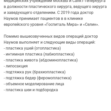
медицинских учреждений Москвы и Санкт-Тепербурга
в должности пластического хирурга, ведущего хирурга
и заведующего отделением. С 2019 года доктор
Наумов принимает пациентов в в клинике
европейского уровня «Госпиталь Мира» и «Селин».
Помимо вышеозвученных видов операций доктор
Наумов выполняет и следующие виды операций:
- пластика ушей (отопластика)
- интимная пластика (лабиопластика)
- пластика живота (абдоминопластика)
- липосакция
- подтяжка рук (брахиопластика)
- подтяжка бедер (феромопластика)
- объемное моделирование лица
- пластика шеи и подбородка