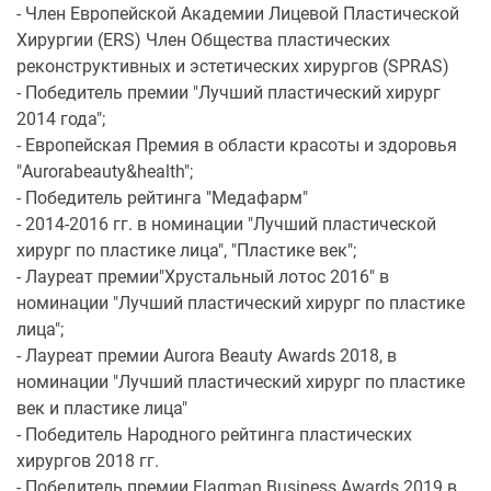
- Член Европейской Академии Лицевой Пластической
Хирургии (ERS) Член Общества пластических
реконструктивных и эстетических хирургов (SPRAS)
- Победитель премии "Лучший пластический хирург
2014 года";
- Европейская Премия в области красоты и здоровья
"Aurorabeauty&health";
- Победитель рейтинга "Медафарм"
- 2014-2016 гг. в номинации "Лучший пластической
хирург по пластике лица", "Пластике век";
- Лауреат премии"Хрустальный лотос 2016" в
номинации "Лучший пластический хирург по пластике
лица";
- Лауреат премии Aurora Beauty Awards 2018, в
номинации "Лучший пластический хирург по пластике
век и пластике лица"
- Победитель Народного рейтинга пластических
хирургов 2018 гг.
- Победитель премии Flagman Business Awards 2019 в