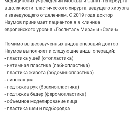
медицинских учреждений Москвы и Санкт-Тепербурга
в должности пластического хирурга, ведущего хирурга
и заведующего отделением. С 2019 года доктор
Наумов принимает пациентов в в клинике
европейского уровня «Госпиталь Мира» и «Селин».
Помимо вышеозвученных видов операций доктор
Наумов выполняет и следующие виды операций:
- пластика ушей (отопластика)
- интимная пластика (лабиопластика)
- пластика живота (абдоминопластика)
- липосакция
- подтяжка рук (брахиопластика)
- подтяжка бедер (феромопластика)
- объемное моделирование лица
- пластика шеи и подбородка