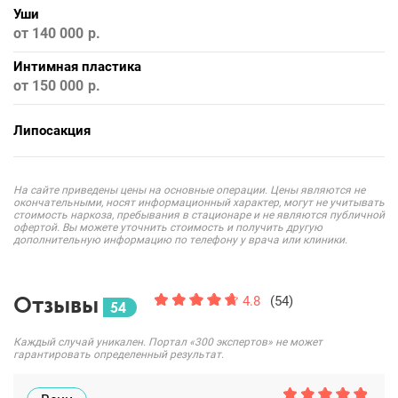
Уши
от 140 000
Интимная пластика
от 150 000
Липосакция
На сайте приведены цены на основные операции. Цены являются не
окончательными, носят информационный характер, могут не учитывать
стоимость наркоза, пребывания в стационаре и не являются публичной
офертой. Вы можете уточнить стоимость и получить другую
дополнительную информацию по телефону у врача или клиники.
Отзывы
4.8
(54)
54
Каждый случай уникален. Портал «300 экспертов» не может
гарантировать определенный результат.