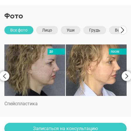
Фото
Все фото
Лицо
Уши
Грудь
Веки
Спейспластика
Записаться на консультацию