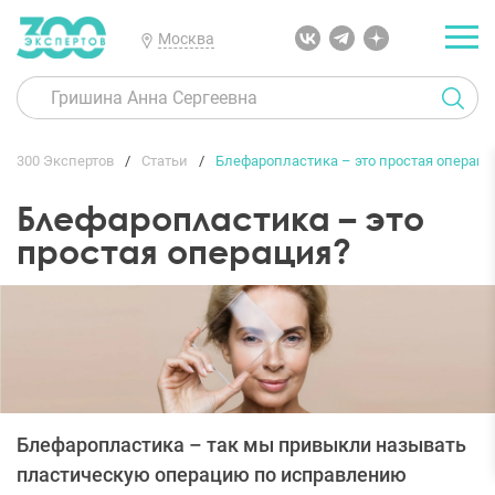
Москва
300 Экспертов
Статьи
Блефаропластика – это простая операци
Блефаропластика – это
простая операция?
Блефаропластика – так мы привыкли называть
пластическую операцию по исправлению