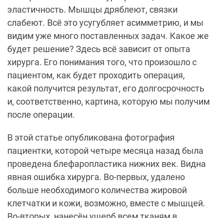
эластичность. Мышцы дряблеют, связки
слабеют. Всё это усугубляет асимметрию, и мы
видим уже много поставленных задач. Какое же
будет решение? Здесь всё зависит от опыта
хирурга. Его понимания того, что произошло с
пациентом, как будет проходить операция,
какой получится результат, его долгосрочность
и, соответственно, картина, которую мы получим
после операции.
В этой статье опубликована фотография
пациентки, которой четыре месяца назад была
проведена блефаропластика нижних век. Видна
явная ошибка хирурга. Во-первых, удалено
больше необходимого количества жировой
клетчатки и кожи, возможно, вместе с мышцей.
Во-вторых, нанесён ущерб всем тканям в