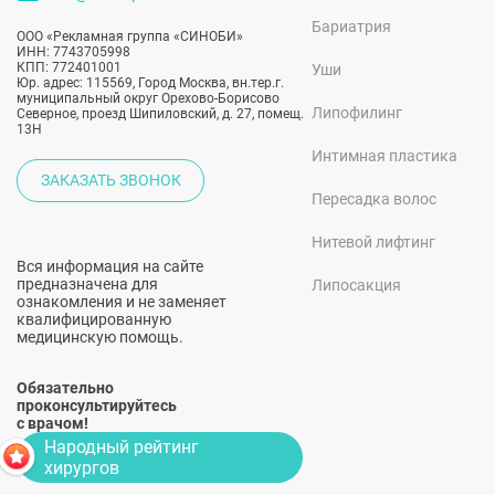
Бариатрия
ООО «Рекламная группа «СИНОБИ»
ИНН: 7743705998
КПП: 772401001
Уши
Юр. адрес: 115569, Город Москва, вн.тер.г.
муниципальный округ Орехово-Борисово
Липофилинг
Северное, проезд Шипиловский, д. 27, помещ.
13Н
Интимная пластика
ЗАКАЗАТЬ ЗВОНОК
Пересадка волос
Нитевой лифтинг
Вся информация на сайте
предназначена для
Липосакция
ознакомления и не заменяет
квалифицированную
медицинскую помощь.
Обязательно
проконсультируйтесь
с врачом!
Народный рейтинг
хирургов