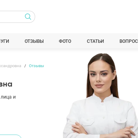
ЛУГИ
ОТЗЫВЫ
ФОТО
СТАТЬИ
ВОПРОС
ксандровна
Отзывы
вна
 лица и