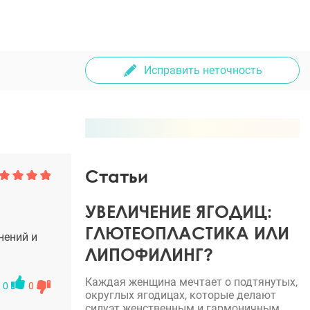
Исправить неточность
Статьи
УВЕЛИЧЕНИЕ ЯГОДИЦ:
ГЛЮТЕОПЛАСТИКА ИЛИ
нений и
ЛИПОФИЛИНГ?
Каждая женщина мечтает о подтянутых,
0
0
округлых ягодицах, которые делают
силуэт женственным и гармоничным.