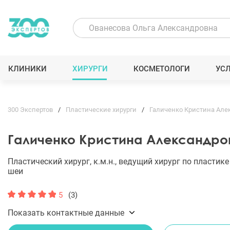
КЛИНИКИ
ХИРУРГИ
КОСМЕТОЛОГИ
УС
300 Экспертов
Пластические хирурги
Галиченко Кристина Але
Галиченко Кристина Александро
Пластический хирург, к.м.н., ведущий хирург по пластике
шеи
5
(3)
Показать контактные данные