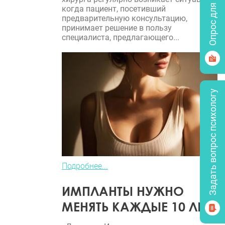
Опрос для врачей
когда пациент, посетивший
предварительную консультацию,
принимает решение в пользу
специалиста, предлагающего...
Задать вопрос психологу
Подробнее...
ИМПЛАНТЫ НУЖНО
МЕНЯТЬ КАЖДЫЕ 10 ЛЕТ?