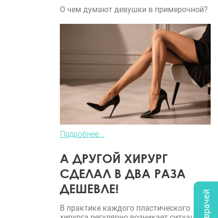
О чем думают девушки в примерочной?
Подробнее...
А ДРУГОЙ ХИРУРГ
СДЕЛАЛ В ДВА РАЗА
ДЕШЕВЛЕ!
В практике каждого пластического
хирурга регулярно возникает ситуация,