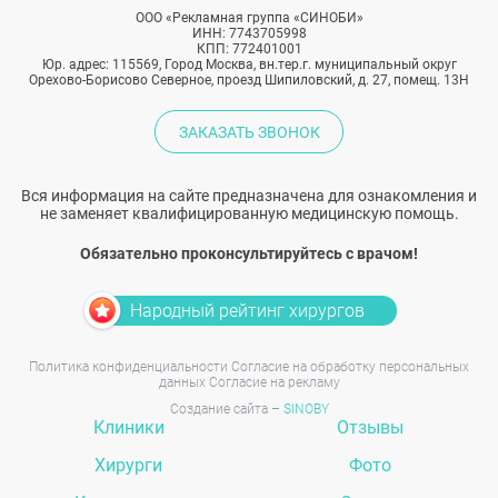
ООО «Рекламная группа «СИНОБИ»
ИНН: 7743705998
КПП: 772401001
Юр. адрес: 115569, Город Москва, вн.тер.г. муниципальный округ
Орехово-Борисово Северное, проезд Шипиловский, д. 27, помещ. 13Н
ЗАКАЗАТЬ ЗВОНОК
Вся информация на сайте предназначена для ознакомления и
не заменяет квалифицированную медицинскую помощь.
Обязательно проконсультируйтесь с врачом!
Народный рейтинг хирургов
Политика конфиденциальности
Согласие на обработку персональных
данных
Согласие на рекламу
Создание сайта –
SINOBY
Клиники
Отзывы
Хирурги
Фото