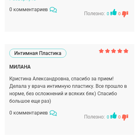
0 комментариев
Полезно:
0
0
Интимная Пластика
МИЛАНА
Кристина Александровна, спасибо за прием!
Делала у врача интимную пластику. Все прошло в
норме, без осложнений и всяких бяк) Спасибо
большое еще раз)
0 комментариев
Полезно:
0
0