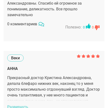
Александровны. Спасибо ей огромное за
понимание, деликатность. Все прошло
замечательно
0 комментариев
Полезно:
0
0
Веки
АННА
Прекрасный доктор Кристина Александровна,
делала блефаро нижних век, наконец то у меня
просто максимально отдохнувший взгляд. Доктор
очень талантливая, у нее много пациентов и
пластика лица и шеи, век - ее специализация.
Развернуть