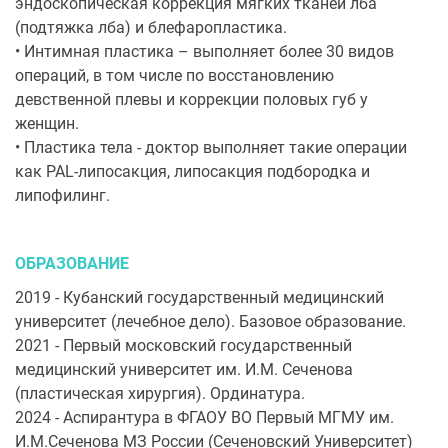
эндоскопическая коррекция мягких тканей лба
(подтяжка лба) и блефаропластика.
• Интимная пластика – выполняет более 30 видов
операций, в том числе по восстановлению
девственной плевы и коррекции половых губ у
женщин.
• Пластика тела - доктор выполняет такие операции
как PAL-липосакция, липосакция подбородка и
липофилинг.
ОБРАЗОВАНИЕ
2019 - Кубанский государственный медицинский
университет (лечебное дело). Базовое образование.
2021 - Первый московский государственный
медицинский университет им. И.М. Сеченова
(пластическая хирургия). Ординатура.
2024 - Аспирантура в ФГАОУ ВО Первый МГМУ им.
И.М.Сеченова МЗ России (Сеченовский Университет)