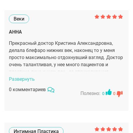
Веки
АННА
Прекрасный доктор Кристина Александровна,
делала блефаро нижних век, наконец то у меня
просто максимально отдохнувший взгляд. Доктор
очень талантливая, у нее много пациентов и
пластика лица и шеи, век - ее специализация.
Развернуть
0 комментариев
Полезно:
0
0
Интимная Пластика