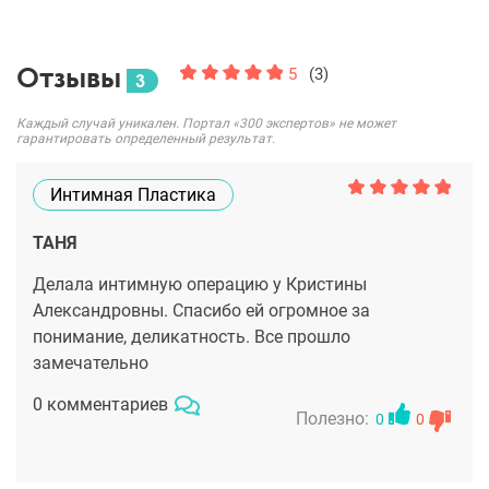
Отзывы
5
(3)
3
Каждый случай уникален. Портал «300 экспертов» не может
гарантировать определенный результат.
Интимная Пластика
ТАНЯ
Делала интимную операцию у Кристины
Александровны. Спасибо ей огромное за
понимание, деликатность. Все прошло
замечательно
0 комментариев
Полезно:
0
0