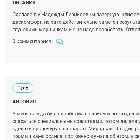
ЛИТАНИЯ
Сделала в у Надежды Леонидовны лазерную шлифовку
дискомфорт, но зато действительно заметен результа
глубокими морщинкам и еще надо поработать. Отдел
0 комментариев
Тело
АНТОНИЯ
У меня всегда была проблема с сильным потоотделен
спасаться специальными средствами, потом делала 
сделать процедуру на аппарате Мирадрай. За один р
подмышками ходила, постоянно думала об этом, а сей