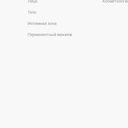
Лицо
Косметологи
Тело
Интимная зона
Перманентный макияж