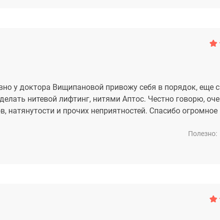
но у доктора Вищипановой привожу себя в порядок, еще 
елать нитевой лифтинг, нитями Аптос. Честно говорю, оч
в, натянутости и прочих неприятностей. Спасибо огромное 
Полезно: