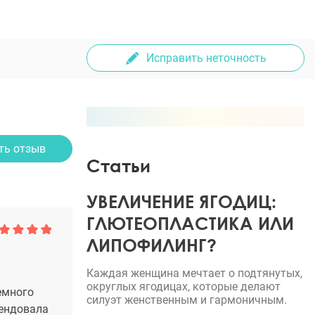
Исправить неточность
ть отзыв
Статьи
УВЕЛИЧЕНИЕ ЯГОДИЦ:
ГЛЮТЕОПЛАСТИКА ИЛИ
ЛИПОФИЛИНГ?
Каждая женщина мечтает о подтянутых,
округлых ягодицах, которые делают
емного
силуэт женственным и гармоничным.
мендовала