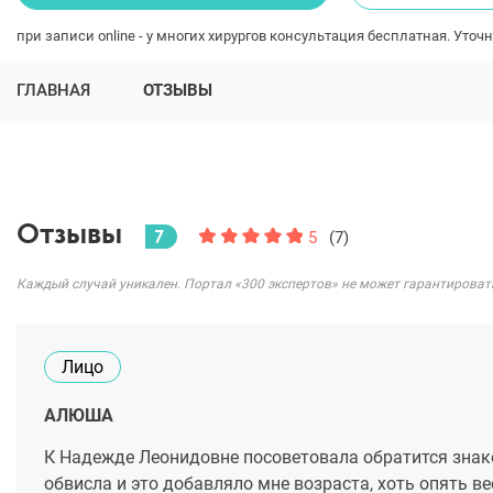
при записи online - у многих хирургов консультация бесплатная. Уточн
ГЛАВНАЯ
ОТЗЫВЫ
Отзывы
7
5
(7)
Каждый случай уникален. Портал «300 экспертов» не может гарантироват
Лицо
АЛЮША
К Надежде Леонидовне посоветовала обратится знако
обвисла и это добавляло мне возраста, хоть опять 