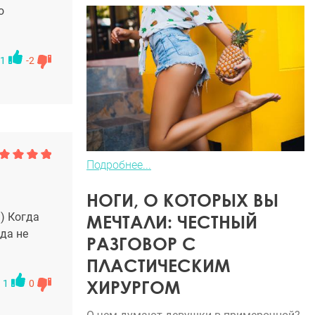
о
1
-2
Подробнее...
НОГИ, О КОТОРЫХ ВЫ
) Когда
МЕЧТАЛИ: ЧЕСТНЫЙ
да не
РАЗГОВОР С
ПЛАСТИЧЕСКИМ
ХИРУРГОМ
1
0