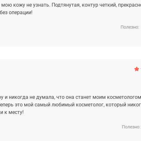
 мою кожу не узнать. Подтянутая, контур четкий, прекрасн
без операции!
Полезно:
у и никогда не думала, что она станет моим косметологом
 Теперь это мой самый любимый косметолог, который никог
и к месту!
Полезно: