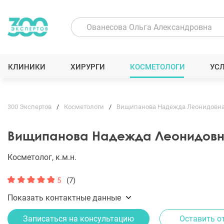
КЛИНИКИ
ХИРУРГИ
КОСМЕТОЛОГИ
УС
300 Экспертов
Косметологи
Вищипанова Надежда Леонидовн
Вищипанова Надежда Леонидов
Косметолог, к.м.н.
5
(7)
Показать контактные данные
Записаться на консультацию
Оставить о