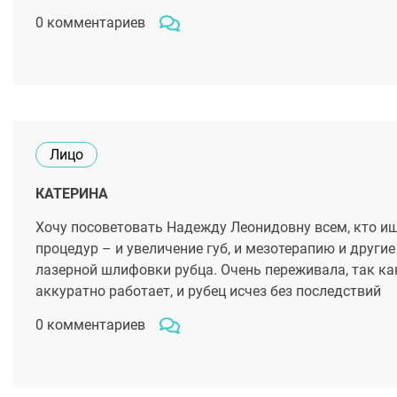
0 комментариев
Лицо
КАТЕРИНА
Хочу посоветовать Надежду Леонидовну всем, кто ищ
процедур – и увеличение губ, и мезотерапию и другие
лазерной шлифовки рубца. Очень переживала, так как
аккуратно работает, и рубец исчез без последствий
0 комментариев