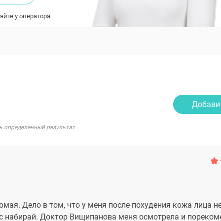
яйте у оператора.
Добави
ь определенный результат.
мая. Дело в том, что у меня после похудения кожа лица н
вес набирай. Доктор Вищипанова меня осмотрела и пореко