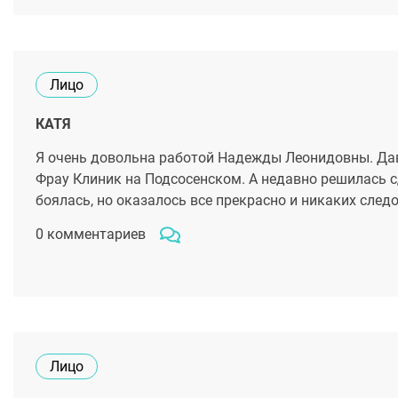
Лицо
КАТЯ
Я очень довольна работой Надежды Леонидовны. Дав
Фрау Клиник на Подсосенском. А недавно решилась сд
боялась, но оказалось все прекрасно и никаких следо
0 комментариев
Лицо