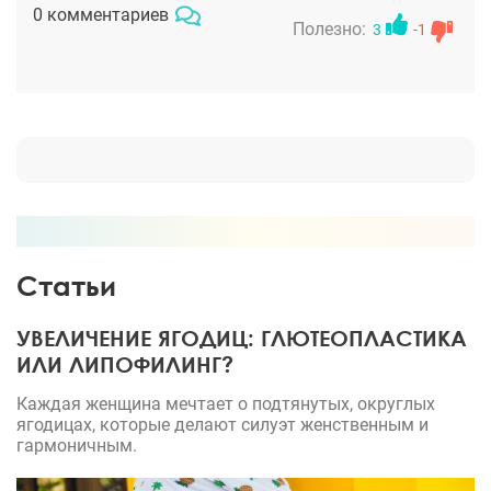
Отдельно спасибо, доктору Вищипановой за
0 комментариев
внимание и профессионализм!
Полезно:
3
-1
Статьи
УВЕЛИЧЕНИЕ ЯГОДИЦ: ГЛЮТЕОПЛАСТИКА
ИЛИ ЛИПОФИЛИНГ?
Каждая женщина мечтает о подтянутых, округлых
ягодицах, которые делают силуэт женственным и
гармоничным.