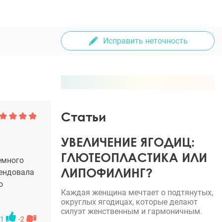
Исправить неточность
Статьи
УВЕЛИЧЕНИЕ ЯГОДИЦ:
ГЛЮТЕОПЛАСТИКА ИЛИ
емного
ЛИПОФИЛИНГ?
мендовала
о
Каждая женщина мечтает о подтянутых,
округлых ягодицах, которые делают
силуэт женственным и гармоничным.
1
-2