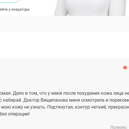
яйте у оператора.
мая. Дело в том, что у меня после похудения кожа лица н
вес набирай. Доктор Вищипанова меня осмотрела и пореко
 мою кожу не узнать. Подтянутая, контур четкий, прекрасн
без операции!
Полезно: