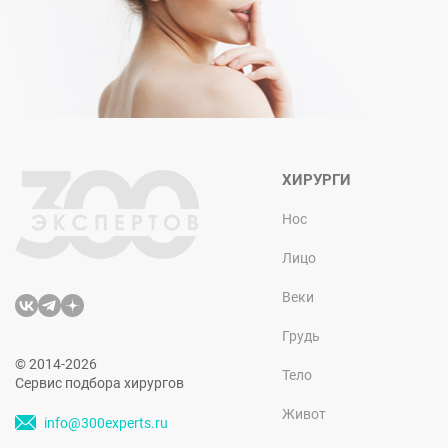
ХИРУРГИ
Нос
Лицо
Веки
Грудь
© 2014-2026
Тело
Сервис подбора хирургов
Живот
info@300experts.ru