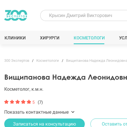
КЛИНИКИ
ХИРУРГИ
КОСМЕТОЛОГИ
УС
300 Экспертов
Косметологи
Вищипанова Надежда Леонидовн
Вищипанова Надежда Леонидов
Косметолог, к.м.н.
5
(7)
Показать контактные данные
Записаться на консультацию
Оставить о