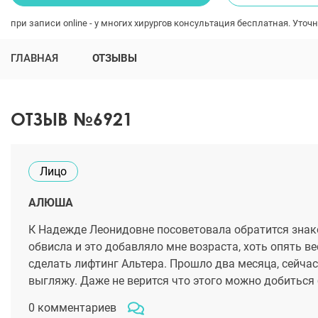
при записи online - у многих хирургов консультация бесплатная. Уточн
ГЛАВНАЯ
ОТЗЫВЫ
ОТЗЫВ №6921
Лицо
АЛЮША
К Надежде Леонидовне посоветовала обратится знако
обвисла и это добавляло мне возраста, хоть опять 
сделать лифтинг Альтера. Прошло два месяца, сейчас
выгляжу. Даже не верится что этого можно добиться 
0 комментариев