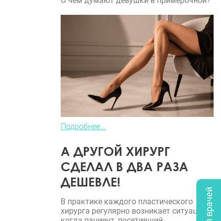
О чем думают девушки в примерочной?
Подробнее...
А ДРУГОЙ ХИРУРГ
СДЕЛАЛ В ДВА РАЗА
ДЕШЕВЛЕ!
В практике каждого пластического
хирурга регулярно возникает ситуация,
когда пациент, посетивший