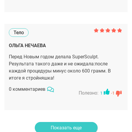
Тело
ОЛЬГА НЕЧАЕВА
Перед Новым годом делала SuperSculpt.
Результата такого даже и не ожидала:после
каждой процедуры минус около 600 грамм. В
итоге я стройняшка!
0 комментариев
Полезно:
1
-1
Показать еще