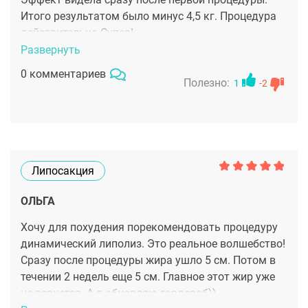
Итого результатом было минус 4,5 кг. Процедура
действительно Супер!
Развернуть
0 комментариев
Полезно:
1
-2
Липосакция
ОЛЬГА
Хочу для похудения порекомендовать процедуру
динамический липолиз. Это реальное волшебство!
Сразу после процедуры жира ушло 5 см. Потом в
течении 2 недель еще 5 см. Главное этот жир уже
не вернется. А я обновляю гардероб))