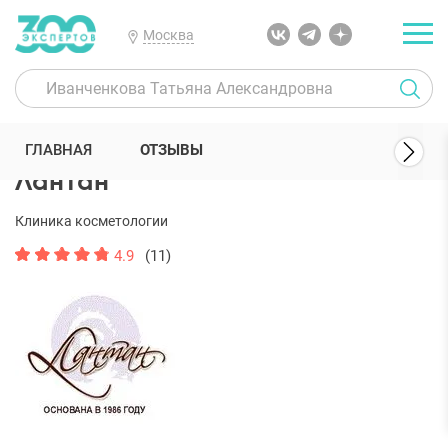
Москва
300 Экспертов
Клиники
Лантан
Отзывы
ГЛАВНАЯ
ОТЗЫВЫ
Лантан
Клиника косметологии
4.9
(11)