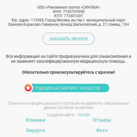
ООО «Рекламная группа «СИНОБИ»
ИНН: 7743705998
КПП: 772401001
Юр. адрес: 115569, Город Москва, вн.тер.г. муниципальный округ
Орехово-Борисово Северное, проезд Шипиловский, д. 27, помещ. 13Н
ЗАКАЗАТЬ ЗВОНОК
Вся информация на сайте предназначена для ознакомления и
не заменяет квалифицированную медицинскую помощь.
Обязательно проконсультируйтесь с врачом!
Народный рейтинг хирургов
Политика конфиденциальности
Согласие на обработку персональных
данных
Согласие на рекламу
Создание сайта –
SINOBY
Клиники
Отзывы
Хирурги
Фото