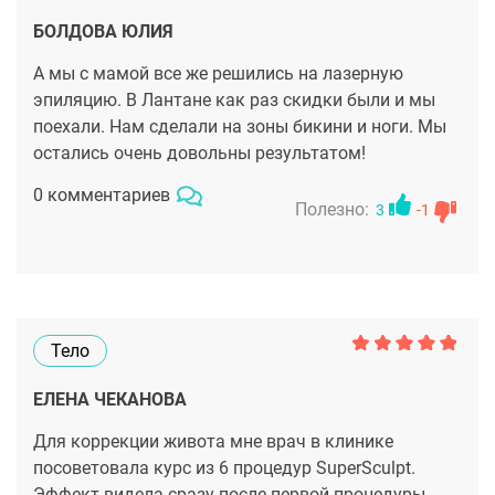
БОЛДОВА ЮЛИЯ
А мы с мамой все же решились на лазерную
эпиляцию. В Лантане как раз скидки были и мы
поехали. Нам сделали на зоны бикини и ноги. Мы
остались очень довольны результатом!
0 комментариев
Полезно:
3
-1
Тело
ЕЛЕНА ЧЕКАНОВА
Для коррекции живота мне врач в клинике
посоветовала курс из 6 процедур SuperSculpt.
Эффект видела сразу после первой процедуры.