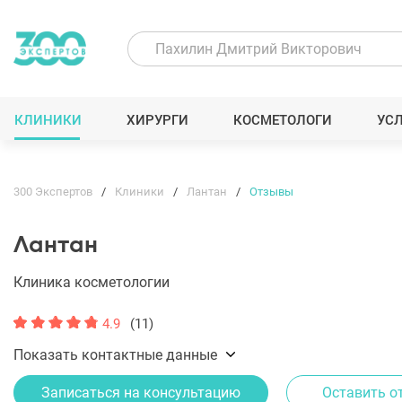
КЛИНИКИ
ХИРУРГИ
КОСМЕТОЛОГИ
УС
300 Экспертов
Клиники
Лантан
Отзывы
Лантан
Клиника косметологии
4.9
(11)
Показать контактные данные
Записаться на консультацию
Оставить о