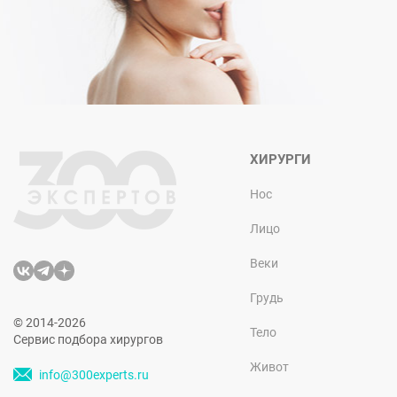
ХИРУРГИ
Нос
Лицо
Веки
Грудь
© 2014-2026
Тело
Сервис подбора хирургов
Живот
info@300experts.ru