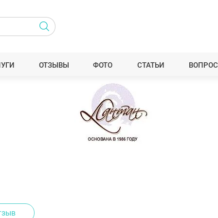
ЛУГИ
ОТЗЫВЫ
ФОТО
СТАТЬИ
ВОПРОС
тзыв