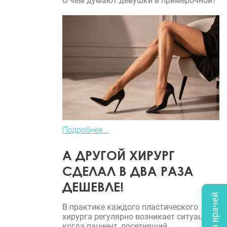
О чем думают девушки в примерочной?
Подробнее...
А ДРУГОЙ ХИРУРГ
СДЕЛАЛ В ДВА РАЗА
ДЕШЕВЛЕ!
В практике каждого пластического
хирурга регулярно возникает ситуация,
когда пациент, посетивший