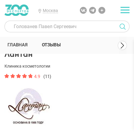
Москва
300 Экспертов
Клиники
Лантан
Отзывы
ГЛАВНАЯ
ОТЗЫВЫ
Лантан
Клиника косметологии
4.9
(11)