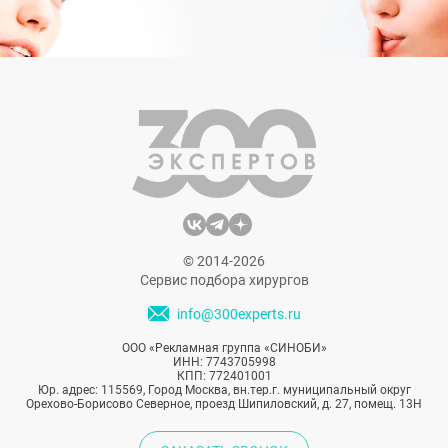
© 2014-2026
Сервис подбора хирургов
info@300experts.ru
ООО «Рекламная группа «СИНОБИ»
ИНН: 7743705998
КПП: 772401001
Юр. адрес: 115569, Город Москва, вн.тер.г. муниципальный округ
Орехово-Борисово Северное, проезд Шипиловский, д. 27, помещ. 13Н