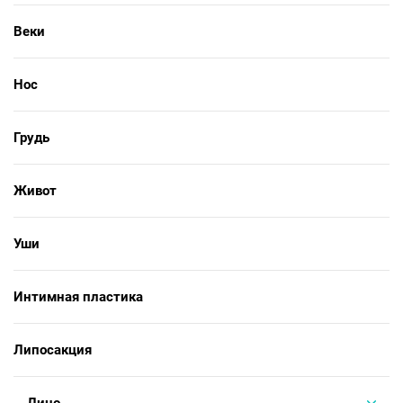
Веки
Нос
Грудь
Живот
Уши
Интимная пластика
Липосакция