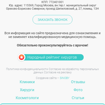
КПП: 772401001
Юр. адрес: 115569, Город Москва, вн.тер.г. муниципальный округ
Орехово-Борисово Северное, проезд Шипиловский, д. 27, помещ. 13Н
ЗАКАЗАТЬ ЗВОНОК
Вся информация на сайте предназначена для ознакомления и
не заменяет квалифицированную медицинскую помощь.
Обязательно проконсультируйтесь с врачом!
Народный рейтинг хирургов
Политика конфиденциальности
Согласие на обработку персональных
данных
Согласие на рекламу
Создание сайта –
SINOBY
Клиники
Отзывы
Хирурги
Фото
Косметологи
Статьи