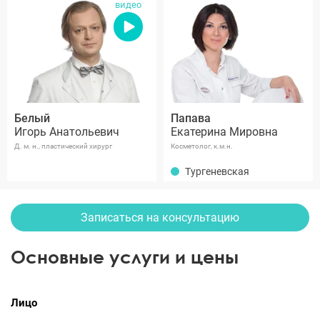
видео
Белый
Папава
Игорь Анатольевич
Екатерина Мировна
Д. м. н., пластический хирург
Косметолог, к.м.н.
Тургеневская
Записаться на консультацию
Основные услуги и цены
Лицо