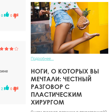
0
0
Подробнее...
НОГИ, О КОТОРЫХ ВЫ
рине
МЕЧТАЛИ: ЧЕСТНЫЙ
РАЗГОВОР С
2
0
ПЛАСТИЧЕСКИМ
ХИРУРГОМ