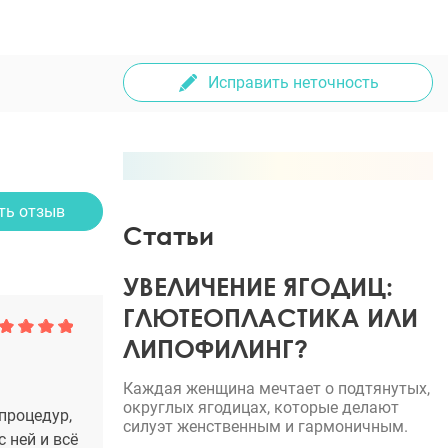
Исправить неточность
ть отзыв
Статьи
УВЕЛИЧЕНИЕ ЯГОДИЦ:
ГЛЮТЕОПЛАСТИКА ИЛИ
ЛИПОФИЛИНГ?
Каждая женщина мечтает о подтянутых,
округлых ягодицах, которые делают
процедур,
силуэт женственным и гармоничным.
 ней и всё