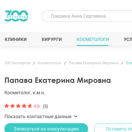
КЛИНИКИ
ХИРУРГИ
КОСМЕТОЛОГИ
УС
300 Экспертов
Косметологи
Папава Екатерина Мировна
От
Папава Екатерина Мировна
Косметолог, к.м.н.
4.8
(5)
Показать контактные данные
Записаться на консультацию
Оставить о