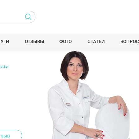
ЛУГИ
ОТЗЫВЫ
ФОТО
СТАТЬИ
ВОПРОС
зывы
тзыв