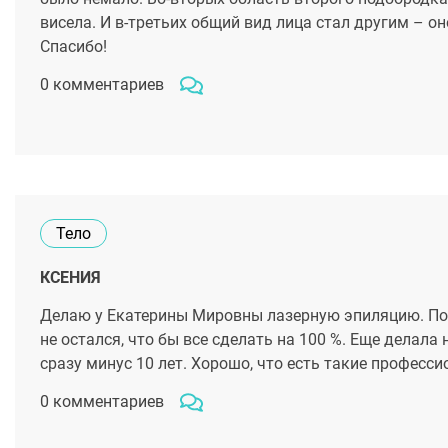
висела. И в-третьих общий вид лица стал другим – о
Спасибо!
0 комментариев
Тело
КСЕНИЯ
Делаю у Екатерины Мировны лазерную эпиляцию. По
не остался, что бы все сделать на 100 %. Еще делал
сразу минус 10 лет. Хорошо, что есть такие професси
0 комментариев