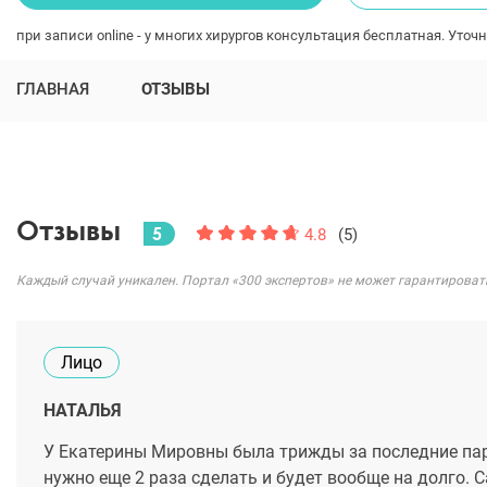
при записи online - у многих хирургов консультация бесплатная. Уточн
ГЛАВНАЯ
ОТЗЫВЫ
Отзывы
5
4.8
(5)
Каждый случай уникален. Портал «300 экспертов» не может гарантироват
Лицо
НАТАЛЬЯ
У Екатерины Мировны была трижды за последние пару
нужно еще 2 раза сделать и будет вообще на долго. 