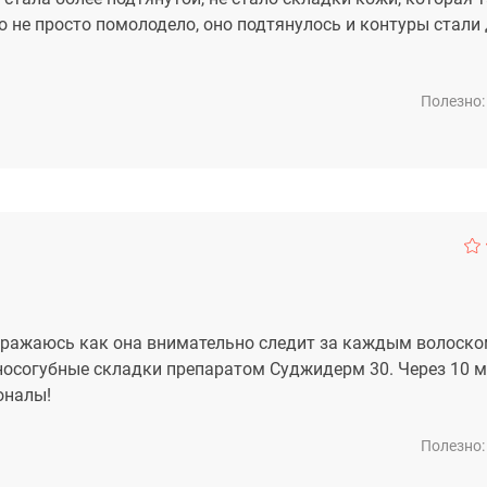
но не просто помолодело, оно подтянулось и контуры стали
Полезно:
ражаюсь как она внимательно следит за каждым волоском
а носогубные складки препаратом Суджидерм 30. Через 10 
оналы!
Полезно: