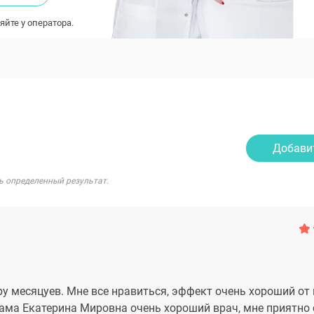
яйте у оператора.
Добави
ь определенный результат.
 месяцуев. Мне все нравиться, эффект очень хороший от 
Сама Екатерина Мировна очень хороший врач, мне приятно с