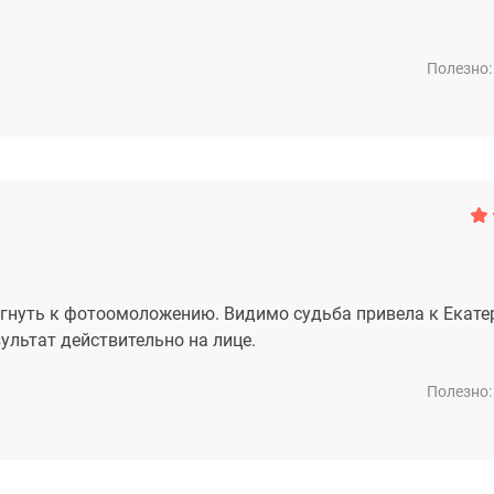
Полезно:
гнуть к фотоомоложению. Видимо судьба привела к Екате
езультат действительно на лице.
Полезно: