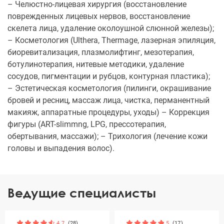
– Челюстно-лицевая хирургия (восстановление
поврежденных лицевых нервов, восстановление
скелета лица, удаление околоушной слюнной железы);
– Косметология (Ulthera, Thermage, лазерная эпиляция,
биоревитализация, плазмолифтинг, мезотерапия,
ботулинотерапия, нитевые методики, удаление
сосудов, пигментации и рубцов, контурная пластика);
– Эстетическая косметология (пилинги, окрашивание
бровей и ресниц, массаж лица, чистка, перманентный
макияж, аппаратные процедуры, уходы) – Коррекция
фигуры (ART-slimmng, LPG, прессотерапия,
обертывания, массажи); – Трихология (лечение кожи
головы и выпадения волос).
Ведущие специалисты
4.7
(28)
5
(17)