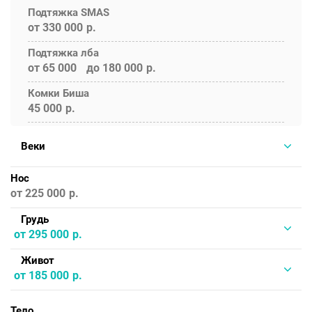
Подтяжка SMAS
от 330 000
Подтяжка лба
от 65 000
до 180 000
Комки Биша
45 000
Веки
Нос
от 225 000
Грудь
от 295 000
Живот
от 185 000
Тело