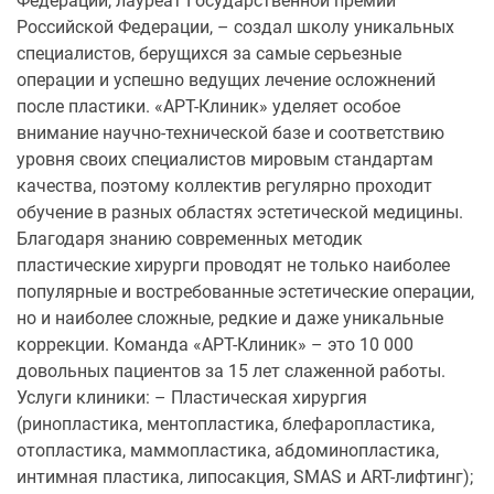
Федерации, лауреат Государственной премии
Российской Федерации, – создал школу уникальных
специалистов, берущихся за самые серьезные
операции и успешно ведущих лечение осложнений
после пластики. «АРТ-Клиник» уделяет особое
внимание научно-технической базе и соответствию
уровня своих специалистов мировым стандартам
качества, поэтому коллектив регулярно проходит
обучение в разных областях эстетической медицины.
Благодаря знанию современных методик
пластические хирурги проводят не только наиболее
популярные и востребованные эстетические операции,
но и наиболее сложные, редкие и даже уникальные
коррекции. Команда «АРТ-Клиник» – это 10 000
довольных пациентов за 15 лет слаженной работы.
Услуги клиники: – Пластическая хирургия
(ринопластика, ментопластика, блефаропластика,
отопластика, маммопластика, абдоминопластика,
интимная пластика, липосакция, SMAS и ART-лифтинг);