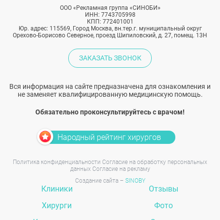
ООО «Рекламная группа «СИНОБИ»
ИНН: 7743705998
КПП: 772401001
Юр. адрес: 115569, Город Москва, вн.тер.г. муниципальный округ
Орехово-Борисово Северное, проезд Шипиловский, д. 27, помещ. 13Н
ЗАКАЗАТЬ ЗВОНОК
Вся информация на сайте предназначена для ознакомления и
не заменяет квалифицированную медицинскую помощь.
Обязательно проконсультируйтесь с врачом!
Народный рейтинг хирургов
Политика конфиденциальности
Согласие на обработку персональных
данных
Согласие на рекламу
Создание сайта –
SINOBY
Клиники
Отзывы
Хирурги
Фото