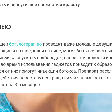
ть и вернуть шее свежесть и красоту.
ШЕЮ
 шеи
ботулотерапию
проводят даже молодые девушк
рщины на шее, как и на лице, могут быть возрастны
вычка опускать подбородок, напрягать челюсти ил
 во время использвания гаджетов приводят к образ
ся от них помогут инъекции ботокса. Препарат расс
 действия перестанут сокращаться и заламывать кож
ает на 3-5 месяцев.