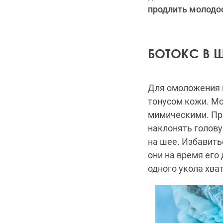
продлить молодос
БОТОКС В 
Для омоложения
тонусом кожи. Мо
мимическими. При
наклонять голову
на шее. Избавить
они на время его
одного укола хват