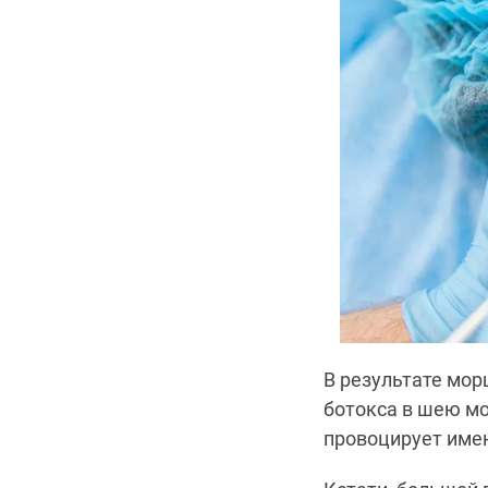
В результате мор
ботокса в шею мо
провоцирует име