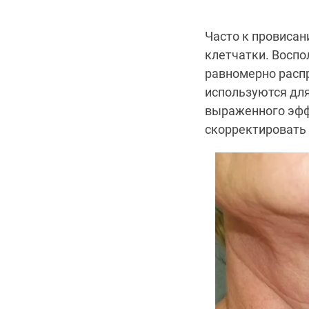
Часто к провиса
клетчатки. Восп
равномерно расп
используются для
выраженного эффе
скорректировать 