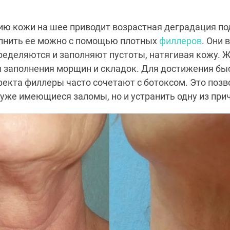
нию кожи на шее приводит возрастная деградация п
олнить ее можно с помощью плотных
филлеров
. Они 
ределяются и заполняют пустоты, натягивая кожу. 
 заполнения морщин и складок. Для достижения быс
кта филлеры часто сочетают с ботоксом. Это позв
уже имеющиеся заломы, но и устранить одну из прич