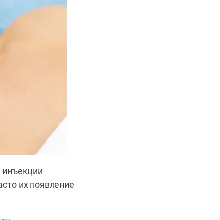
, инъекции
асто их появление