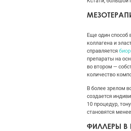
Кстати, большой
МЕЗОТЕРАП
Еще один способ
коллагена и эласт
справляется
биор
препараты на осн
во втором — соб
количество компо
В более зрелом 
создается индиви
10 процедур, тон
становятся мене
ФИЛЛЕРЫ В