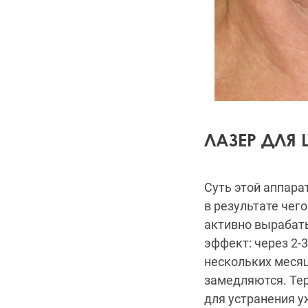
ЛАЗЕР ДЛЯ 
Суть этой аппара
в результате чег
активно вырабат
эффект: через 2-
нескольких месяц
замедляются. Тер
для устранения у