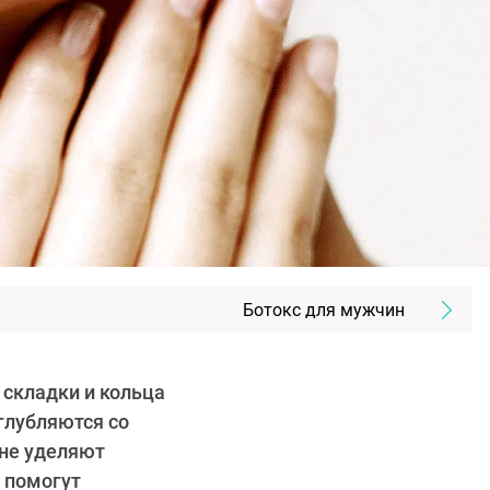
Ботокс для мужчин
 складки и кольца
углубляются со
 не уделяют
 помогут