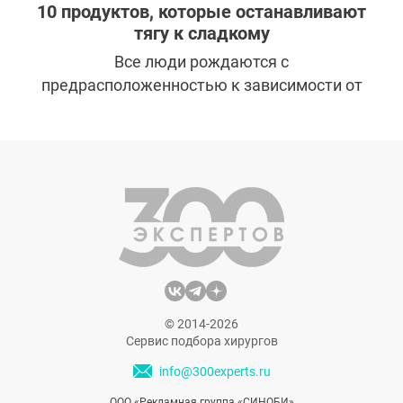
10 продуктов, которые останавливают
тягу к сладкому
Все люди рождаются с
предрасположенностью к зависимости от
сахара. Простые углеводы активизируют
участки мозга, которые вырабатывают
эндорфины, или гормоны хорошего
самочувствия.
© 2014-2026
Сервис подбора хирургов
info@300experts.ru
ООО «Рекламная группа «СИНОБИ»