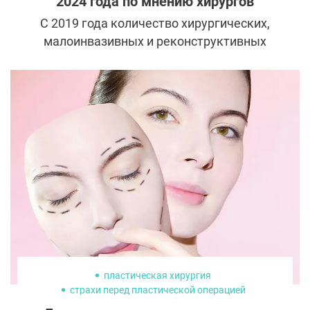
2024 года по мнению хирургов
С 2019 года количество хирургических,
малоинвазивных и реконструктивных
процедур увеличилось на 19%. О том,
какие тенденции буду актуальны в
ближайшее время, мы поговорили с
ведущими пластическими хирургами.
пластическая хирургия
страхи перед пластической операцией
перед пластической операцией