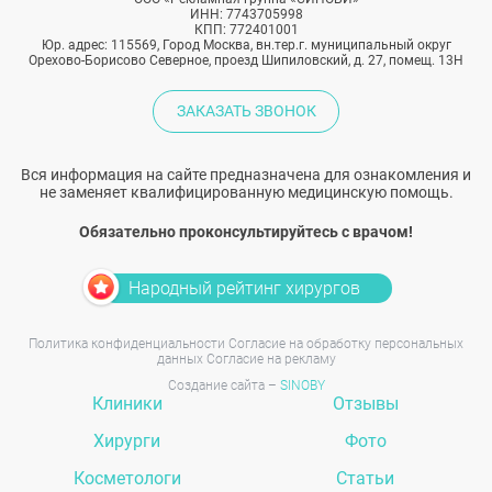
ИНН: 7743705998
КПП: 772401001
Юр. адрес: 115569, Город Москва, вн.тер.г. муниципальный округ
Орехово-Борисово Северное, проезд Шипиловский, д. 27, помещ. 13Н
ЗАКАЗАТЬ ЗВОНОК
Вся информация на сайте предназначена для ознакомления и
не заменяет квалифицированную медицинскую помощь.
Обязательно проконсультируйтесь с врачом!
Народный рейтинг хирургов
Политика конфиденциальности
Согласие на обработку персональных
данных
Согласие на рекламу
Создание сайта –
SINOBY
Клиники
Отзывы
Хирурги
Фото
Косметологи
Статьи