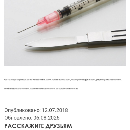
Фото: depositphotos.com/VelesStudio, www.rokharaclinic.com, www.ydw88gfpt8.com, purplelilyaesthetics.com,
media.istockphoto.com, womenmakewaves.com, cocorubyskin.com.au
Опубликовано: 12.07.2018
Обновлено: 06.08.2026
РАССКАЖИТЕ ДРУЗЬЯМ