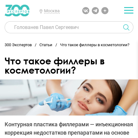
Москва
300 Экспертов
Статьи
Что такое филлеры в косметологии?
Что такое филлеры в
косметологии?
Контурная пластика филлерами — инъекционная
коррекция недостатков препаратами на основе