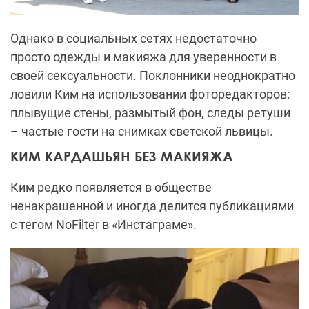
Однако в социальных сетях недостаточно
просто одежды и макияжа для уверенности в
своей сексуальности. Поклонники неоднократно
ловили Ким на использовании фоторедакторов:
плывущие стены, размытый фон, следы ретуши
– частые гости на снимках светской львицы.
КИМ КАРДАШЬЯН БЕЗ МАКИЯЖА
Ким редко появляется в обществе
ненакрашенной и иногда делится публикациями
с тегом NoFilter в «Инстаграме».