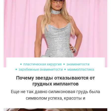
пластическая хирургия
знаменитости
зарубежные знаменитости
маммопластика
увеличение груди
Почему звезды отказываются от
грудных имплантов
Еще не так давно силиконовая грудь была
символом успеха, красоты и
сексуальности в мире шоу-бизнеса.
Увеличение груди казалось лёгким