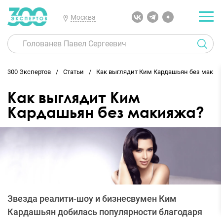
Москва
300 Экспертов
Статьи
Как выглядит Ким Кардашьян без маки
Как выглядит Ким
Кардашьян без макияжа?
Звезда реалити-шоу и бизнесвумен Ким
Кардашьян добилась популярности благодаря