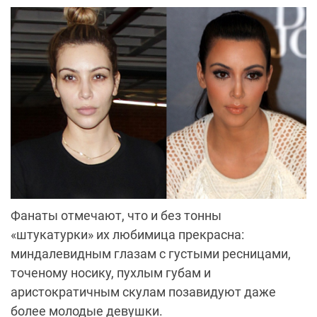
Фанаты отмечают, что и без тонны
«штукатурки» их любимица прекрасна:
миндалевидным глазам с густыми ресницами,
точеному носику, пухлым губам и
аристократичным скулам позавидуют даже
более молодые девушки.