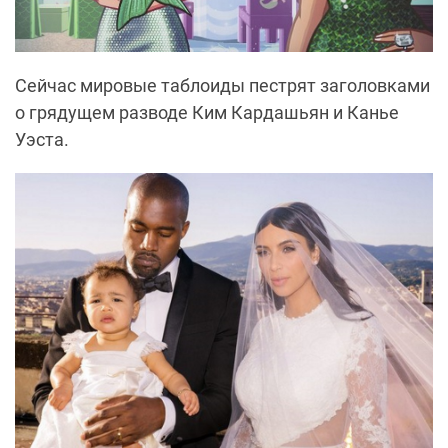
Сейчас мировые таблоиды пестрят заголовками
о грядущем разводе Ким Кардашьян и Канье
Уэста.