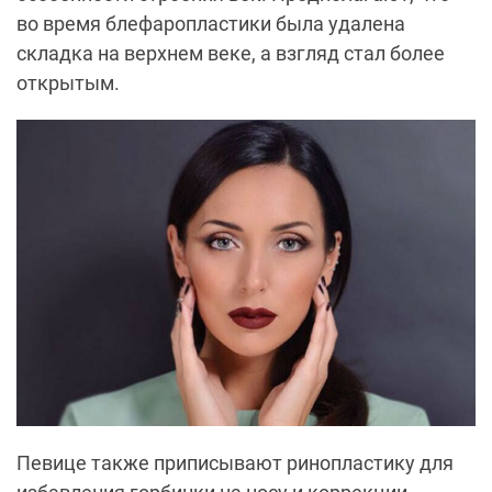
во время блефаропластики была удалена
складка на верхнем веке, а взгляд стал более
открытым.
Певице также приписывают ринопластику для