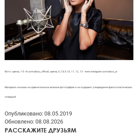
Фото: шапка, 1-5- vk.com/alsou_official, шапка, 6,7,8,9,10, 11, 12, 13 - www.instagram.com/alsou_a/
Материал основан на сравнительном анализе фотографий и не содержит утверждения факта пластических
операций.
Опубликовано: 08.05.2019
Обновлено: 08.08.2026
РАССКАЖИТЕ ДРУЗЬЯМ