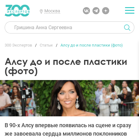
Москва
300 Экспертов
Статьи
Алсу до и после пластики (фото)
Алсу до и после пластики
(фото)
В 90-х Алсу впервые появилась на сцене и сразу
же завоевала сердца миллионов поклонников