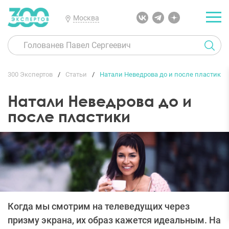
Москва
300 Экспертов
Статьи
Натали Неведрова до и после пластики
Натали Неведрова до и
после пластики
Когда мы смотрим на телеведущих через
призму экрана, их образ кажется идеальным. На