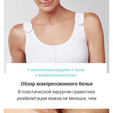
харизматичных героев с каждым годом
будет только увеличиваться.
пластическая хирургия
после
компрессионное белье
Обзор компрессионного белья
В пластической хирургии грамотная
реабилитация важна не меньше, чем
удачная операция. В большинстве случаев
восстановление требует ношения