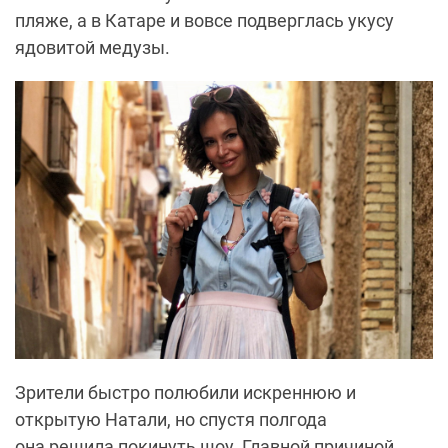
пляже, а в Катаре и вовсе подверглась укусу
ядовитой медузы.
Зрители быстро полюбили искреннюю и
открытую Натали, но спустя полгода
она решила покинуть шоу. Главной причиной