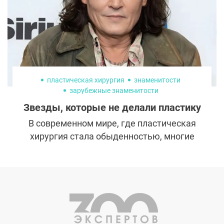
пластическая хирургия
знаменитости
зарубежные знаменитости
Звезды, которые не делали пластику
В современном мире, где пластическая
хирургия стала обыденностью, многие
знаменитости продолжают сохранять
свою естественную красоту. В этой статье
мы рассмотрим фото известных
личностей, которые никогда не прибегали
к услугам пластических хирургов. Мы
узнаем, почему они решили остаться