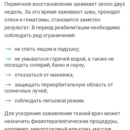
Первичное восстановление занимает около двух
недель. За это время заживают швы, проходят
отеки и гематомы, становится заметен
результат. В период реабилитации необходимо
соблюдать ряд ограничений:
не спать лицом в подушку;
не умываться горячей водой, а также не
посещать солярий, баню и сауну;
отказаться от макияжа;
защищать периорбитальную область от
солнечных лучей;
соблюдать питьевой режим.
Для ускорения заживления тканей врач может
назначить физиотерапевтические процедуры,
например, микротоковый или крио- массаж .