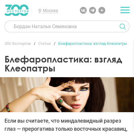
Москва
300 Экспертов
Статьи
Блефаропластика: взгляд Клеопатры
Блефаропластика: взгляд
Клеопатры
Если вы считаете, что миндалевидный разрез
глаз — прерогатива только восточных красавиц,