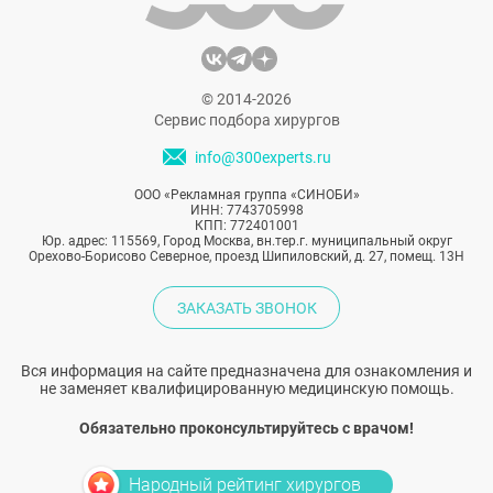
верными своей природной
привлекательности и какие ценности для
них важны.
© 2014-2026
Сервис подбора хирургов
info@300experts.ru
ООО «Рекламная группа «СИНОБИ»
ИНН: 7743705998
КПП: 772401001
Юр. адрес: 115569, Город Москва, вн.тер.г. муниципальный округ
Орехово-Борисово Северное, проезд Шипиловский, д. 27, помещ. 13Н
ЗАКАЗАТЬ ЗВОНОК
Вся информация на сайте предназначена для ознакомления и
не заменяет квалифицированную медицинскую помощь.
Обязательно проконсультируйтесь с врачом!
Народный рейтинг хирургов