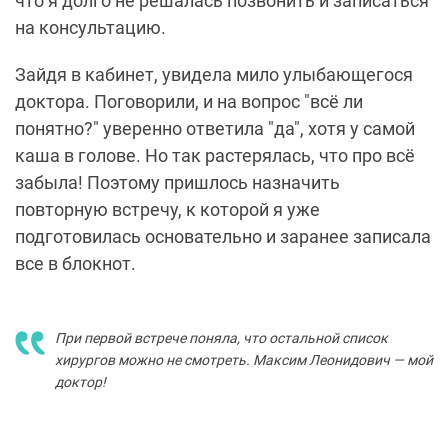
что я долго не решалась позвонить и записаться
на консультацию.
Зайдя в кабинет, увидела мило улыбающегося
доктора. Поговорили, и на вопрос "всё ли
понятно?" уверенно ответила "да", хотя у самой
каша в голове. Но так растерялась, что про всё
забыла! Поэтому пришлось назначить
повторную встречу, к которой я уже
подготовилась основательно и заранее записала
все в блокнот.
При первой встрече поняла, что остальной список
хирургов можно не смотреть. Максим Леонидович — мой
доктор!