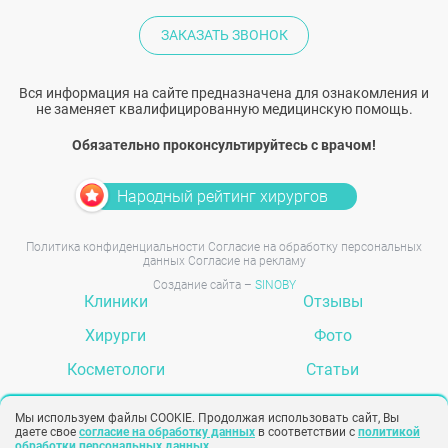
ЗАКАЗАТЬ ЗВОНОК
Вся информация на сайте предназначена для ознакомления и
не заменяет квалифицированную медицинскую помощь.
Обязательно проконсультируйтесь с врачом!
Народный рейтинг хирургов
Политика конфиденциальности
Согласие на обработку персональных
данных
Согласие на рекламу
Создание сайта –
SINOBY
Клиники
Отзывы
Хирурги
Фото
Косметологи
Статьи
Услуги
Вопрос-ответ
Мы используем файлы COOKIE. Продолжая использовать сайт, Вы
даете свое
согласие на обработку данных
в соответствии с
политикой
обработки персональных данных
.