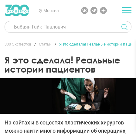
Москва
300 Экспертов
Статьи
Я это сделала! Реальные истории пацие
Я это сделала! Реальные
истории пациентов
На сайтах и в соцсетях пластических хирургов
можно найти много информации об операциях,