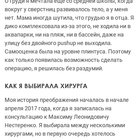
О груди я мечтала ещё со средней школы, когда
вокруг у сверстниц развивалось тело, а у меня
нет. Мама иногда шутила, что грудью я в отца. Я
дико комплексовала из-за этого, не ходила ни в
аквапарки, ни на пляж, ни в бассейн, даже на
улицу без двойного pushup не выходила.
Самооценка была на уровне плинтуса. Поэтому
как только появилась возможность сделать
операцию, я решилась без раздумий.
КАК Я ВЫБИРАЛА ХИРУРГА
Моя история преображения началась в начале
апреля 2017 года, когда я записалась на
консультацию к Максиму Леонидовичу
Нестеренко. Я выбирала между несколькими
хирургами, но в первую очередь хотелось