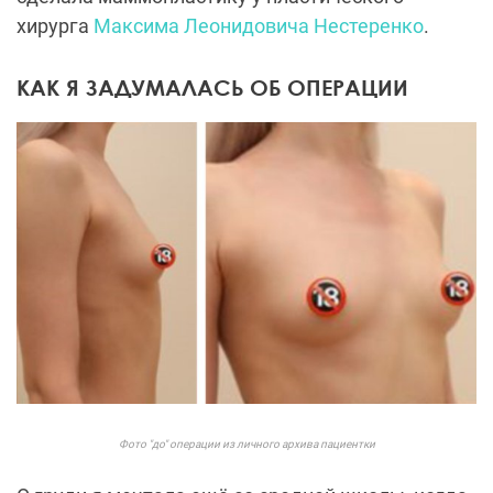
хирурга
Максима Леонидовича Нестеренко
.
КАК Я ЗАДУМАЛАСЬ ОБ ОПЕРАЦИИ
Фото "до" операции из личного архива пациентки