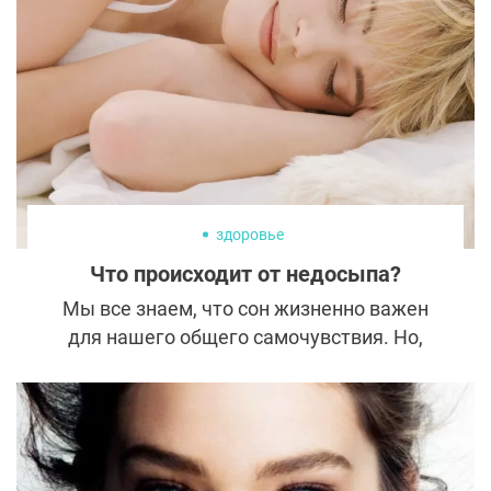
реабилитации?
здоровье
Что происходит от недосыпа?
Мы все знаем, что сон жизненно важен
для нашего общего самочувствия. Но,
возможно, вы не уделили времени тому,
чтобы полностью понять, каковы
последствия плохого сна.