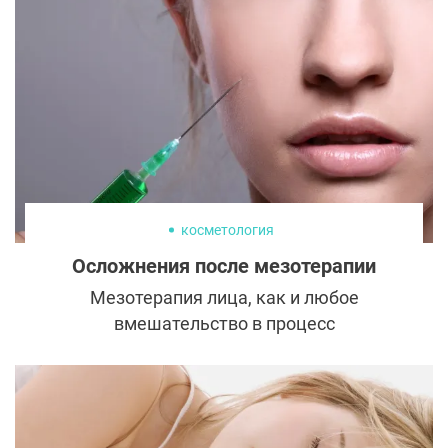
косметология
Осложнения после мезотерапии
Мезотерапия лица, как и любое
вмешательство в процесс
жизнедеятельности организма, может
сопровождаться побочными эффектами.
Есть ли шанс избежать осложнений после
мезотерапии и как вести себя во время