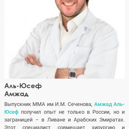
Аль-Юсеф
Амжад
Выпускник ММА им И.М. Сеченова,
Амжад Аль-
Юсеф
получил опыт не только в России, но и
заграницей – в Ливане и Арабских Эмиратах.
Этот специалист совмещает хирургию и