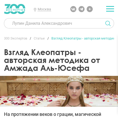
Москва
300 Экспертов
Статьи
Взгляд Клеопатры - авторская методик
Взгляд Клеопатры -
авторская методика от
Амжада Аль-Юсефа
На протяжении веков о грации, магической