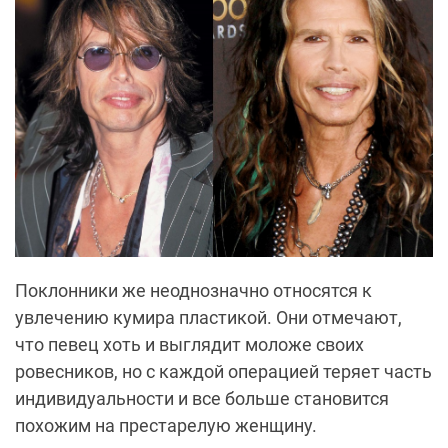
Поклонники же неоднозначно относятся к
увлечению кумира пластикой. Они отмечают,
что певец хоть и выглядит моложе своих
ровесников, но с каждой операцией теряет часть
индивидуальности и все больше становится
похожим на престарелую женщину.