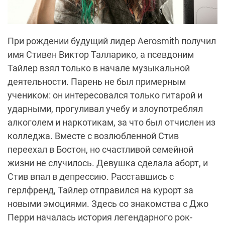
При рождении будущий лидер Aerosmith получил
имя Стивен Виктор Талларико, а псевдоним
Тайлер взял только в начале музыкальной
деятельности. Парень не был примерным
учеником: он интересовался только гитарой и
ударными, прогуливал учебу и злоупотреблял
алкоголем и наркотикам, за что был отчислен из
колледжа. Вместе с возлюбленной Стив
переехал в Бостон, но счастливой семейной
жизни не случилось. Девушка сделала аборт, и
Стив впал в депрессию. Расставшись с
герлфренд, Тайлер отправился на курорт за
новыми эмоциями. Здесь со знакомства с Джо
Перри началась история легендарного рок-