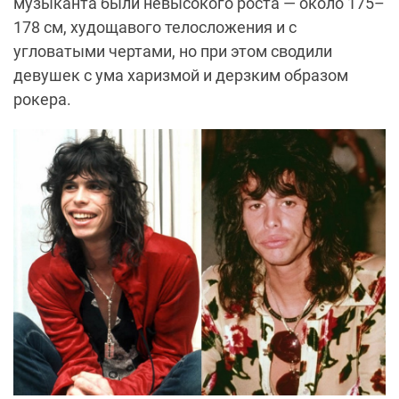
музыканта были невысокого роста — около 175–
178 см, худощавого телосложения и с
угловатыми чертами, но при этом сводили
девушек с ума харизмой и дерзким образом
рокера.