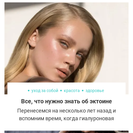
уход за собой
красота
здоровье
Все, что нужно знать об эктоине
Перенесемся на несколько лет назад и
вспомним время, когда гиалуроновая
кислота была у всех на слуху. Ее