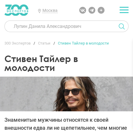
Москва
300 Экспертов
Статьи
Стивен Тайлер в молодости
Стивен Тайлер в
молодости
Знаменитые мужчины относятся к своей
внешности едва ли не щепетильнее, чем многие