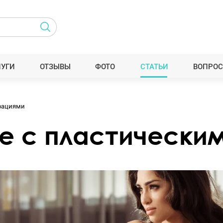
ЛУГИ
ОТЗЫВЫ
ФОТО
СТАТЬИ
ВОПРОС
рациями
е с пластически