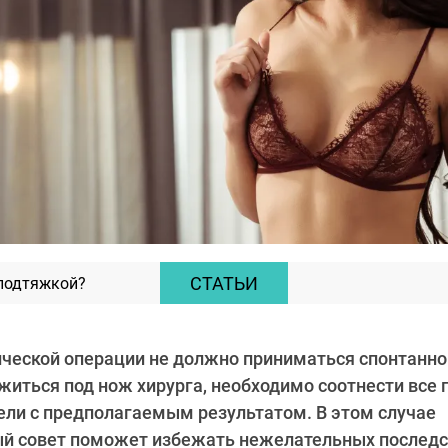
СТАТЬИ
 подтяжкой?
ческой операции не должно приниматься спонтанно
житься под нож хирурга, необходимо соотнести все
ели с предполагаемым результатом. В этом случае
й совет поможет избежать нежелательных последс