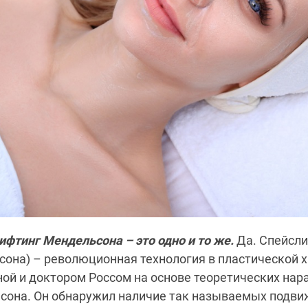
ифтинг Мендельсона – это одно и то же.
Да. Спейсли
она) – революционная технология в пластической х
ой и доктором Россом на основе теоретических нар
сона. Он обнаружил наличие так называемых подви