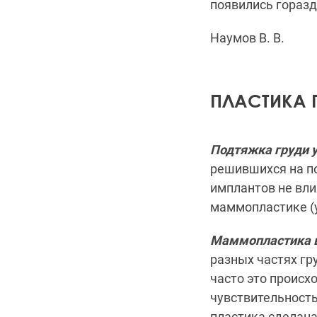
появились горазд
Наумов В. В.
ПЛАСТИКА 
Подтяжка груди 
решившихся на по
имплантов не вли
маммопластике (
Маммопластика вл
разных частях гр
часто это происхо
чувствительность 
пластика сделана