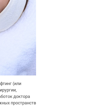
фтинг (или
ирургии,
аботок доктора
жных пространств