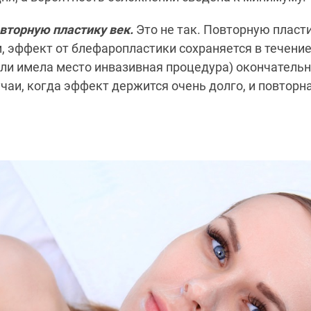
вторную пластику век.
Это не так. Повторную пласт
, эффект от блефаропластики сохраняется в течение
сли имела место инвазивная процедура) окончательн
чаи, когда эффект держится очень долго, и повторн