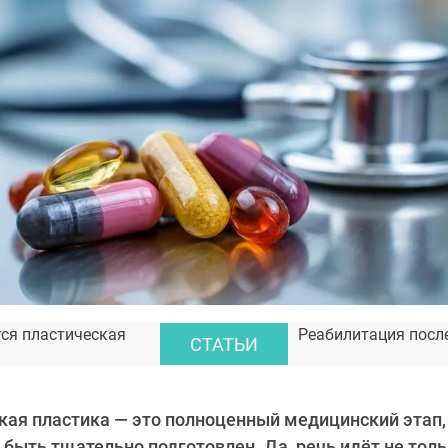
тся пластическая
Реабилитация посл
СТАТЬИ
ая пластика — это полноценный медицинский этап,
быть тщательно подготовлен. Да, речь идёт не толь