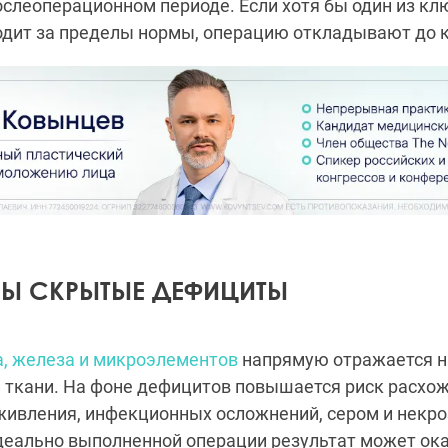
слеоперационном периоде. Если хотя бы один из к
одит за пределы нормы, операцию откладывают до 
Ы СКРЫТЫЕ ДЕФИЦИТЫ
а, железа и микроэлементов
напрямую отражается н
 ткани. На фоне дефицитов повышается риск расхо
живления, инфекционных осложнений, сером и некро
деально выполненной операции результат может ок