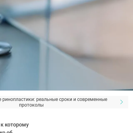
е ринопластики: реальные сроки и современные
протоколы
 к которому
ко об