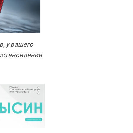
, у вашего
осстановления