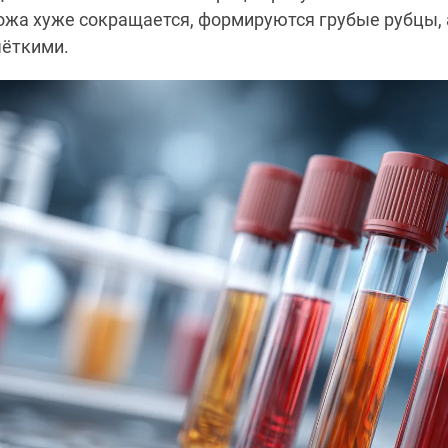
жа хуже сокращается, формируются грубые рубцы, 
чёткими.