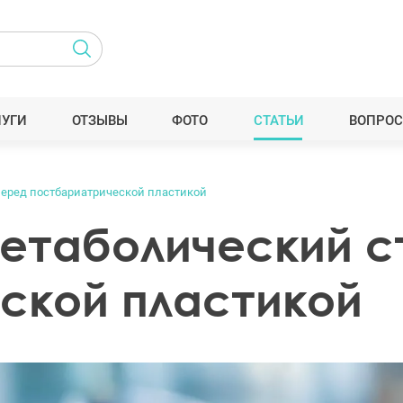
ЛУГИ
ОТЗЫВЫ
ФОТО
СТАТЬИ
ВОПРОС
перед постбариатрической пластикой
метаболический с
ской пластикой