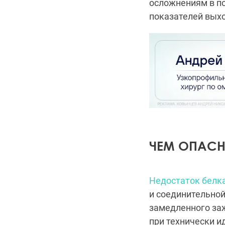
осложнениям в по
показателей вых
ЧЕМ ОПАСН
Недостаток белк
и соединительной
замедленного за
при технически и