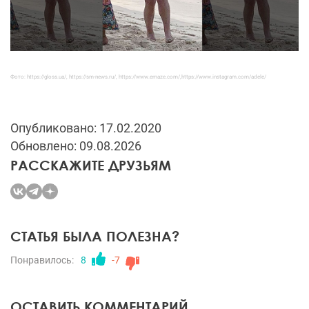
Фото:
https://gloss.ua/
,
https://sm-news.ru/
, https://www.emaze.com/,https://www.instagram.com/adele/
Опубликовано: 17.02.2020
Обновлено: 09.08.2026
РАССКАЖИТЕ ДРУЗЬЯМ
СТАТЬЯ БЫЛА ПОЛЕЗНА?
Понравилось:
8
-7
ОСТАВИТЬ КОММЕНТАРИЙ