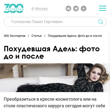
Москва
300 Экспертов
Статьи
Похудевшая Адель: фото до и после
Похудевшая Адель: фото
до и после
Преобразиться в кресле косметолога или на
столе пластического хирурга сегодня могут себе