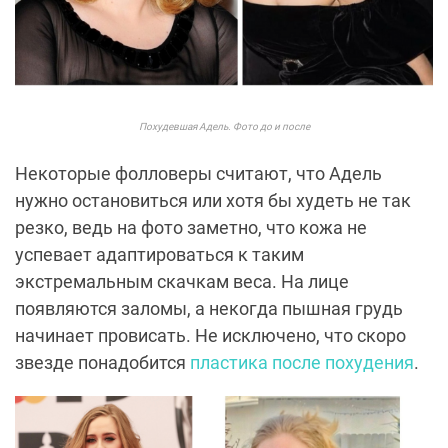
Похудевшая Адель. Фото до и после
Некоторые фолловеры считают, что Адель
нужно остановиться или хотя бы худеть не так
резко, ведь на фото заметно, что кожа не
успевает адаптироваться к таким
экстремальным скачкам веса. На лице
появляются заломы, а некогда пышная грудь
начинает провисать. Не исключено, что скоро
звезде понадобится
пластика после похудения
.