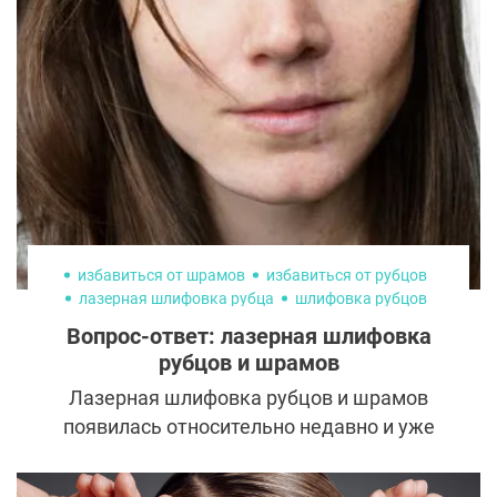
избавиться от шрамов
избавиться от рубцов
лазерная шлифовка рубца
шлифовка рубцов
шлифовка шрам
Вопрос-ответ: лазерная шлифовка
рубцов и шрамов
Лазерная шлифовка рубцов и шрамов
появилась относительно недавно и уже
успела войти в ТОП самых популярных
процедур косметологии. Множество