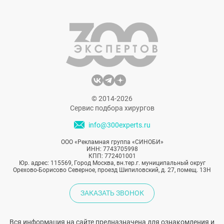
журналистов. Рассказываем, что на этот
раз изменила в себе Деми Мур и зачем она
это сделала.
© 2014-2026
Сервис подбора хирургов
info@300experts.ru
ООО «Рекламная группа «СИНОБИ»
ИНН: 7743705998
КПП: 772401001
Юр. адрес: 115569, Город Москва, вн.тер.г. муниципальный округ
Орехово-Борисово Северное, проезд Шипиловский, д. 27, помещ. 13Н
ЗАКАЗАТЬ ЗВОНОК
Вся информация на сайте предназначена для ознакомления и