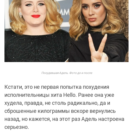
Похудевшая Адель. Фото до и после
Кстати, это не первая попытка похудения
исполнительницы хита
Hello
. Ранее она уже
худела, правда, не столь радикально, да и
сброшенные килограммы вскоре вернулись
назад, но кажется, на этот раз Адель настроена
серьезно.