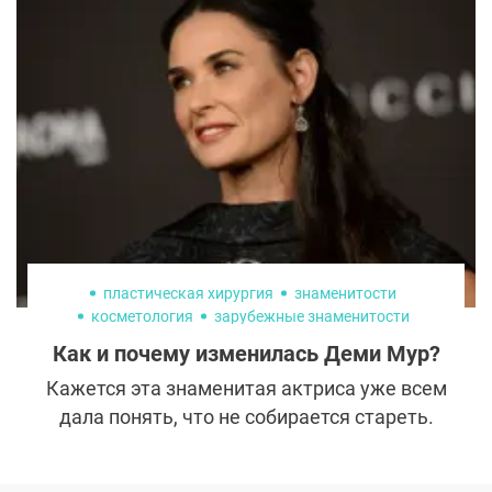
пластическая хирургия
знаменитости
косметология
зарубежные знаменитости
пластика лица
Как и почему изменилась Деми Мур?
Кажется эта знаменитая актриса уже всем
дала понять, что не собирается стареть.
Однако ее бьюти-трансформации все еще
продолжают удивлять поклонников и