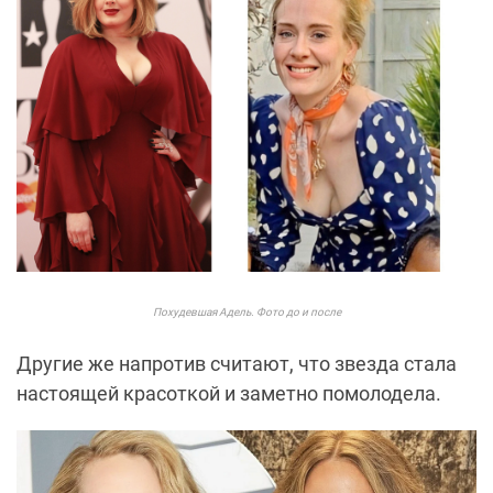
Похудевшая Адель. Фото до и после
Другие же напротив считают, что звезда стала
настоящей красоткой и заметно помолодела.