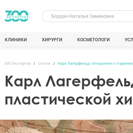
КЛИНИКИ
ХИРУРГИ
КОСМЕТОЛОГИ
УС
300 Экспертов
Статьи
Карл Лагерфельд: отношение к старению
Карл Лагерфель
пластической х