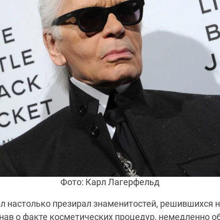
Фото: Карл Лагерфельд
л настолько презирал знаменитостей, решившихся 
узнав о факте косметических процедур, немедленно о