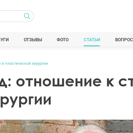
ЛУГИ
ОТЗЫВЫ
ФОТО
СТАТЬИ
ВОПРОС
 и пластической хирургии
д: отношение к с
ирургии