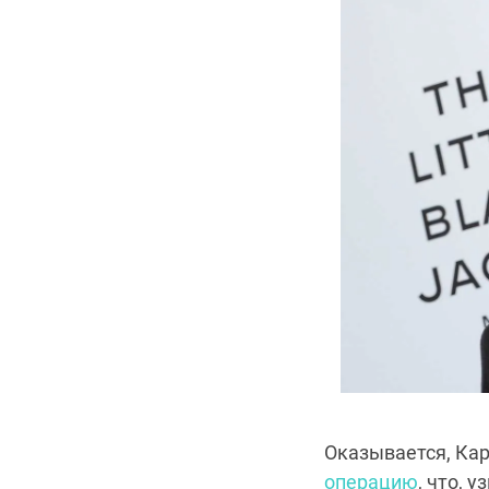
Оказывается, Кар
операцию
, что, 