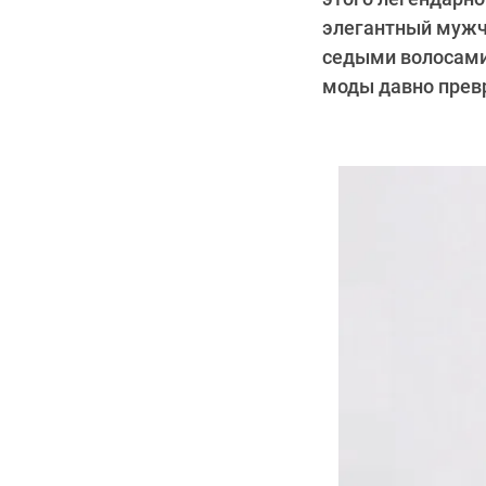
элегантный мужчи
седыми волосами
моды давно превр