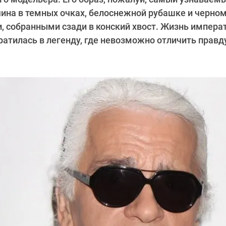
на в темных очках, белоснежной рубашке и черном
, собранными сзади в конский хвост. Жизнь импера
атилась в легенду, где невозможно отличить правд