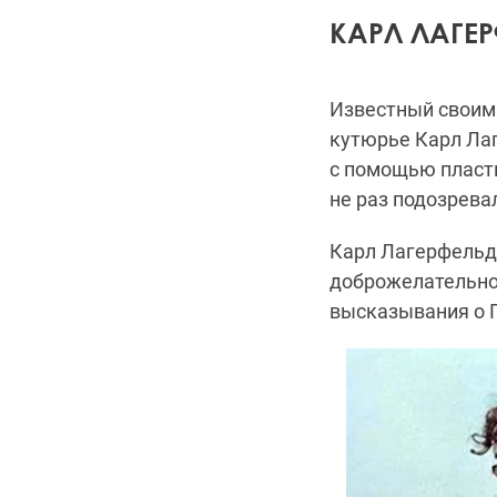
КАРЛ ЛАГЕ
Известный своим
кутюрье Карл Ла
с помощью пласти
не раз подозрева
Карл Лагерфельд 
доброжелательно,
высказывания о 