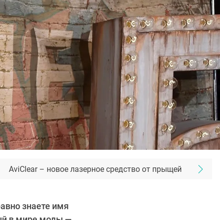
AviClear – новое лазерное средство от прыщей
равно знаете имя
ый в мире моды —