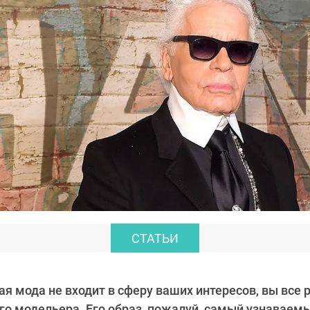
СТАТЬИ
я мода не входит в сферу ваших интересов, вы все 
го модельера. Его образ, пожалуй, самый узнаваем