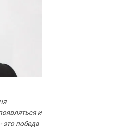
ня
появляться и
- это победа