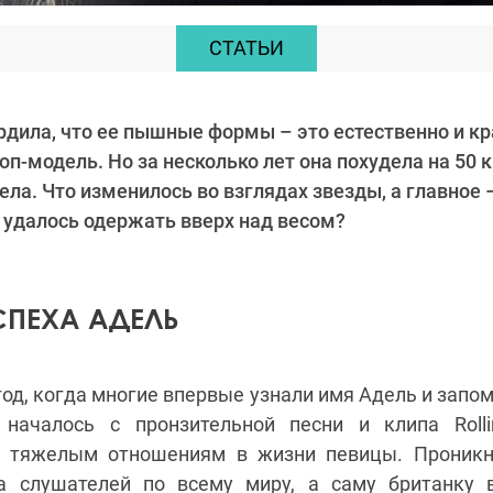
СТАТЬИ
рдила, что ее пышные формы – это естественно и кр
топ-модель. Но за несколько лет она похудела на 50
ла. Что изменилось во взглядах звезды, а главное
 удалось одержать вверх над весом?
СПЕХА АДЕЛЬ
год, когда многие впервые узнали имя Адель и запом
 началось с пронзительной песни и клипа Rolli
г тяжелым отношениям в жизни певицы. Проникн
а слушателей по всему миру, а саму британку в