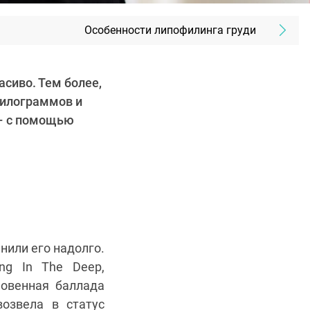
Особенности липофилинга груди
асиво. Тем более,
 килограммов и
 – с помощью
нили его надолго.
ng In The Deep,
овенная баллада
озвела в статус