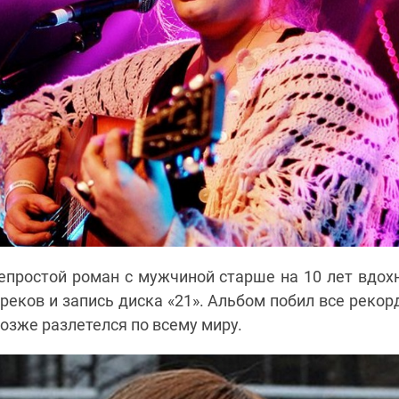
епростой роман с мужчиной старше на 10 лет вдох
реков и запись диска
«21
»
. Альбом побил все реко
позже разлетелся по всему миру.