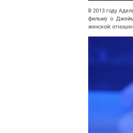
В 2013 году Адел
фильму о Джейм
женской: отношен