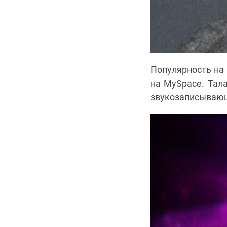
Популярность на 
на MySpace. Тала
звукозаписывающ