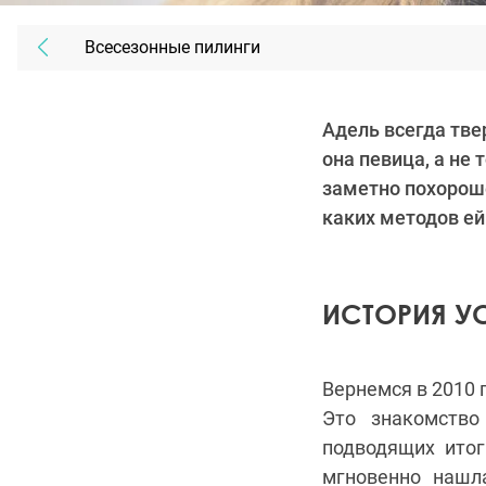
Всесезонные пилинги
Адель всегда тве
она певица, а не 
заметно похороше
каких методов ей
ИСТОРИЯ У
Вернемся в 2010 
Это знакомство
подводящих ито
мгновенно нашл