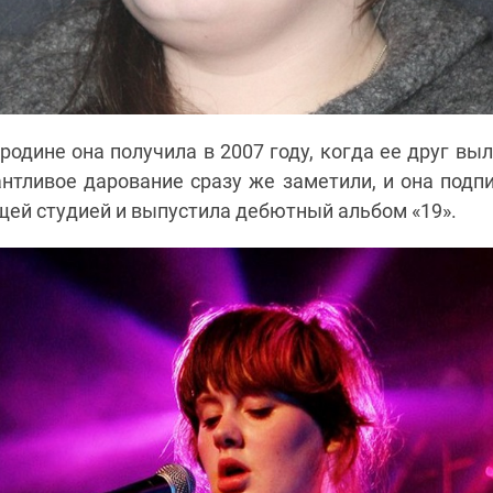
родине она получила в 2007 году, когда ее друг в
нтливое дарование сразу же заметили, и она подп
ей студией и выпустила дебютный альбом
«
19
»
.