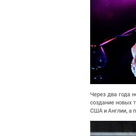
Через два года н
создание новых т
США и Англии, а 