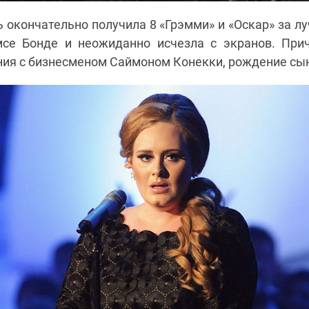
ь окончательно получила 8 «Грэмми» и «Оскар» за л
се Бонде и неожиданно исчезла с экранов. Прич
ия с бизнесменом Саймоном Конекки, рождение сын