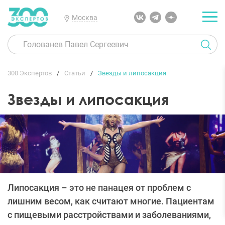
Москва
300 Экспертов
Статьи
Звезды и липосакция
Звезды и липосакция
Липосакция – это не панацея от проблем с
лишним весом, как считают многие. Пациентам
с пищевыми расстройствами и заболеваниями,