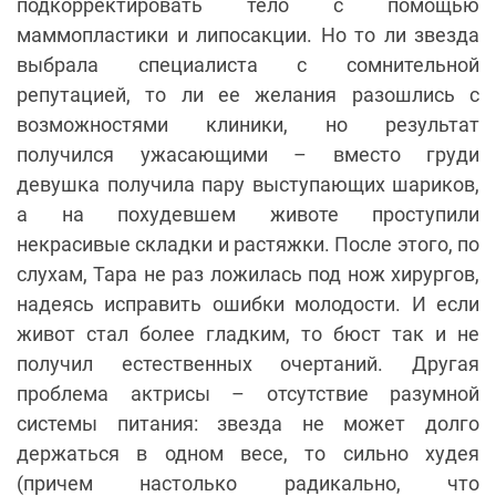
подкорректировать тело с помощью
маммопластики и липосакции. Но то ли звезда
выбрала специалиста с сомнительной
репутацией, то ли ее желания разошлись с
возможностями клиники, но результат
получился ужасающими – вместо груди
девушка получила пару выступающих шариков,
а на похудевшем животе проступили
некрасивые складки и растяжки. После этого, по
слухам, Тара не раз ложилась под нож хирургов,
надеясь исправить ошибки молодости. И если
живот стал более гладким, то бюст так и не
получил естественных очертаний. Другая
проблема актрисы – отсутствие разумной
системы питания: звезда не может долго
держаться в одном весе, то сильно худея
(причем настолько радикально, что