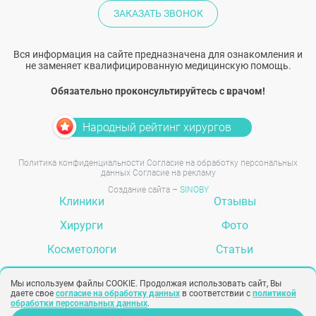
ЗАКАЗАТЬ ЗВОНОК
Вся информация на сайте предназначена для ознакомления и
не заменяет квалифицированную медицинскую помощь.
Обязательно проконсультируйтесь с врачом!
Народный рейтинг хирургов
Политика конфиденциальности
Согласие на обработку персональных
данных
Согласие на рекламу
Создание сайта –
SINOBY
Клиники
Отзывы
Хирурги
Фото
Косметологи
Статьи
Услуги
Вопрос-ответ
Мы используем файлы COOKIE. Продолжая использовать сайт, Вы
даете свое
согласие на обработку данных
в соответствии с
политикой
обработки персональных данных
.