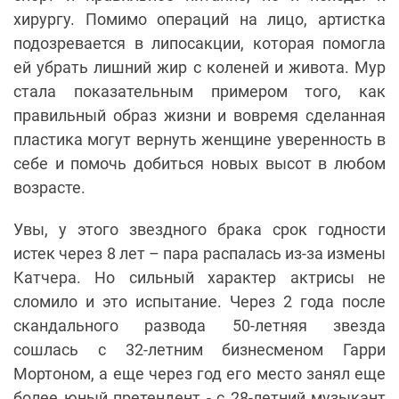
хирургу. Помимо операций на лицо, артистка
подозревается в липосакции, которая помогла
ей убрать лишний жир с коленей и живота. Мур
стала показательным примером того, как
правильный образ жизни и вовремя сделанная
пластика могут вернуть женщине уверенность в
себе и помочь добиться новых высот в любом
возрасте.
Увы, у этого звездного брака срок годности
истек через 8 лет – пара распалась из-за измены
Катчера. Но сильный характер актрисы не
сломило и это испытание. Через 2 года после
скандального развода 50-летняя звезда
сошлась с 32-летним бизнесменом Гарри
Мортоном, а еще через год его место занял еще
более юный претендент - с 28-летний музыкант