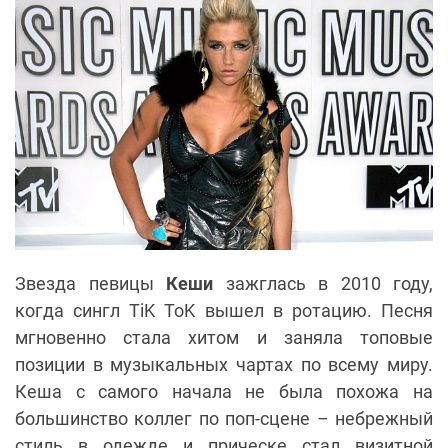
Звезда певицы
Кеши
зажглась в 2010 году,
когда сингл TiK ToK вышел в ротацию. Песня
мгновенно стала хитом и заняла топовые
позиции в музыкальных чартах по всему миру.
Кеша с самого начала не была похожа на
большинство коллег по поп-сцене – небрежный
стиль в одежде и прическе стал визитной