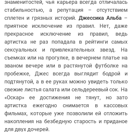
знаменитостей, чья карьера всегда отличалась
стабильностью, а репутация – отсутствием
сплетен и грязных историй.
Джессика Альба
–
приятное исключение из правил. Нет, даже
прекрасное исключение из правил, ведь
артистка не раз попадала в рейтинги самых
сексуальных и привлекательных звезд. На
съемках или на прогулке, в вечернем платье на
званом вечере или в растянутой футболке на
пробежке, Джес всегда выглядит бодрой и
подтянутой, а в ее руках можно увидеть только
свежие листья салата или сельдереевый сок. На
«Оскар» ее достижения не тянут, но зато
артистка ежегодно снимается в кассовых
фильмах, которые уже позволили ей отложить
накопления на безбедную старость и приданое
для двух дочерей.