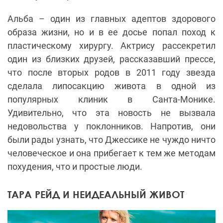
Альба – один из главных адептов здорового
образа жизни, но и в ее досье попал поход к
пластическому хирургу. Актрису рассекретил
один из близких друзей, рассказавший прессе,
что после вторых родов в 2011 году звезда
сделала липосакцию живота в одной из
популярных клиник в Санта-Монике.
Удивительно, что эта новость не вызвала
недовольства у поклонников. Напротив, они
были рады узнать, что Джессике не чуждо ничто
человеческое и она прибегает к тем же методам
похудения, что и простые люди.
ТАРА РЕЙД И НЕИДЕАЛЬНЫЙ ЖИВОТ