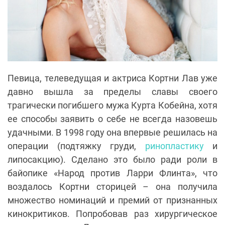
Певица, телеведущая и актриса Кортни Лав уже
давно вышла за пределы славы своего
трагически погибшего мужа Курта Кобейна, хотя
ее способы заявить о себе не всегда назовешь
удачными. В 1998 году она впервые решилась на
операции (подтяжку груди,
ринопластику
и
липосакцию). Сделано это было ради роли в
байопике «Народ против Ларри Флинта», что
воздалось Кортни сторицей – она получила
множество номинаций и премий от признанных
кинокритиков. Попробовав раз хирургическое