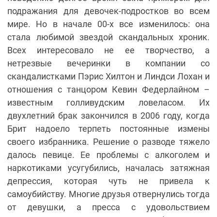
подражания для девочек-подростков во всем
мире. Но в начале 00-х все изменилось: она
стала любимой звездой скандальных хроник.
Всех интересовало не ее творчество, а
нетрезвые вечеринки в компании со
скандалистками Пэрис Хилтон и Линдси Лохан и
отношения с танцором Кевин Федерлайном –
известным голливудским ловеласом. Их
двухлетний брак закончился в 2006 году, когда
Брит надоело терпеть постоянные измены
своего избранника. Решение о разводе тяжело
далось певице. Ее проблемы с алкоголем и
наркотиками усугубились, началась затяжная
депрессия, которая чуть не привела к
самоубийству. Многие друзья отвернулись тогда
от девушки, а пресса с удовольствием