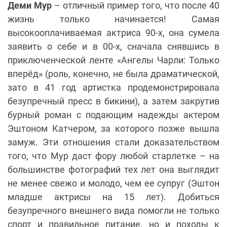
Деми Мур
– отличный пример того, что после 40
жизнь только начинается! Самая
высокооплачиваемая актриса 90-х, она сумела
заявить о себе и в 00-х, сначала снявшись в
приключенческой ленте «Ангелы Чарли: Только
вперёд» (роль, конечно, не была драматической,
зато в 41 год артистка продемонстрировала
безупречный пресс в бикини), а затем закрутив
бурный роман с подающим надежды актером
Эштоном Катчером, за которого позже вышла
замуж. Эти отношения стали доказательством
того, что Мур даст фору любой старлетке – на
большинстве фотографий тех лет она выглядит
не менее свежо и молодо, чем ее супруг (Эштон
младше актрисы на 15 лет). Добиться
безупречного внешнего вида помогли не только
спорт и правильное питание, но и походы к