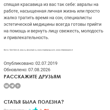
спящая красавица из вас так себе: авралы на
работе, насыщенная личная жизнь или просто
жалко тратить время на сон, специалисты
эстетической медицины всегда готовы прийти
на помощь и вернуть лицу свежесть, молодость
и привлекательность.
Фото: fem-fem.nl, siss.ru, alcostad.ru, www.maskaraa.com, www.mbenessere.it
Опубликовано: 02.07.2019
Обновлено: 07.08.2026
РАССКАЖИТЕ ДРУЗЬЯМ
СТАТЬЯ БЫЛА ПОЛЕЗНА?