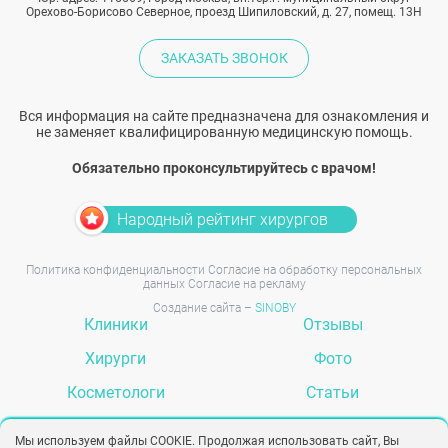
Орехово-Борисово Северное, проезд Шипиловский, д. 27, помещ. 13Н
ЗАКАЗАТЬ ЗВОНОК
Вся информация на сайте предназначена для ознакомления и
не заменяет квалифицированную медицинскую помощь.
Обязательно проконсультируйтесь с врачом!
Народный рейтинг хирургов
Политика конфиденциальности
Согласие на обработку персональных
данных
Согласие на рекламу
Создание сайта –
SINOBY
Клиники
Отзывы
Хирурги
Фото
Косметологи
Статьи
Услуги
Вопрос-ответ
Мы используем файлы COOKIE. Продолжая использовать сайт, Вы