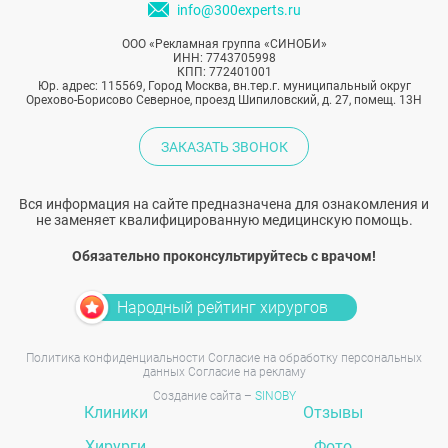
info@300experts.ru
ООО «Рекламная группа «СИНОБИ»
ИНН: 7743705998
КПП: 772401001
Юр. адрес: 115569, Город Москва, вн.тер.г. муниципальный округ
Орехово-Борисово Северное, проезд Шипиловский, д. 27, помещ. 13Н
ЗАКАЗАТЬ ЗВОНОК
Вся информация на сайте предназначена для ознакомления и
не заменяет квалифицированную медицинскую помощь.
Обязательно проконсультируйтесь с врачом!
Народный рейтинг хирургов
Политика конфиденциальности
Согласие на обработку персональных
данных
Согласие на рекламу
Создание сайта –
SINOBY
Клиники
Отзывы
Хирурги
Фото