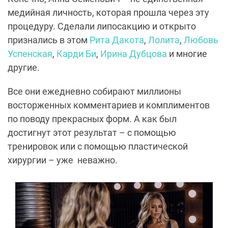
медийная личность, которая прошла через эту
процедуру. Сделали липосакцию и открыто
признались в этом
Рита Дакота
,
Лолита
,
Любовь
Успенская
,
Карди Би
,
Ирина Дубцова
и многие
другие.
Все они ежедневно собирают миллионы
восторженных комментариев и комплиментов
по поводу прекрасных форм. А как был
достигнут этот результат – с помощью
тренировок или с помощью пластической
хирургии – уже
неважно.