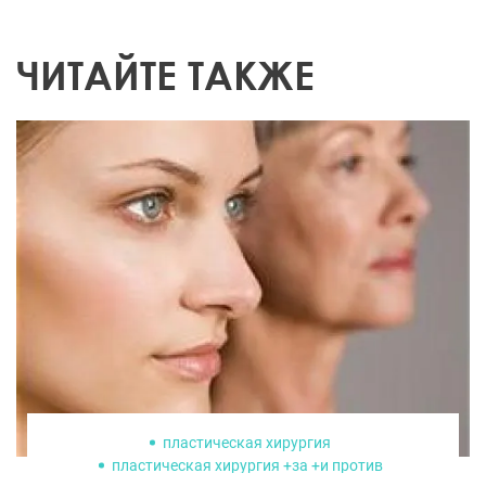
ЧИТАЙТЕ ТАКЖЕ
пластическая хирургия
пластическая хирургия +за +и против