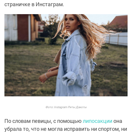
страничке в Инстаграм.
Фото: Instagram Риты Дакоты
По словам певицы, с помощью
липосакции
она
убрала то, что не могла исправить ни спортом, ни