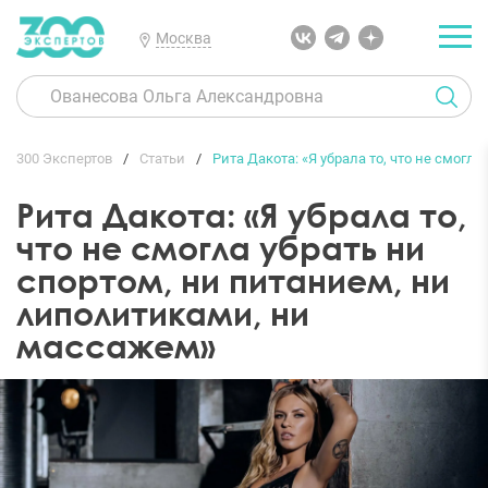
Москва
300 Экспертов
Статьи
Рита Дакота: «Я убрала то, что не смог
Рита Дакота: «Я убрала то,
что не смогла убрать ни
спортом, ни питанием, ни
липолитиками, ни
массажем»