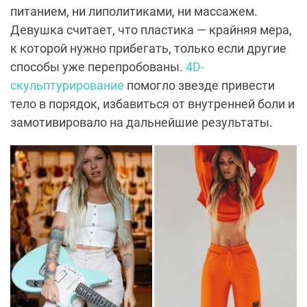
питанием, ни липолитиками, ни массажем.
Девушка считает, что пластика — крайняя мера,
к которой нужно прибегать, только если другие
способы уже перепробованы.
4
D
-
скульптурирование
помогло звезде привести
тело в порядок, избавиться от внутренней боли и
замотивировало на дальнейшие результаты.