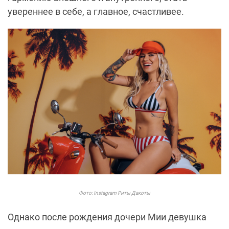
увереннее в себе, а главное, счастливее.
Фото: Instagram Риты Дакоты
Однако после рождения дочери Мии девушка