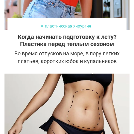
пластическая хирургия
Когда начинать подготовку к лету?
Пластика перед теплым сезоном
Во время отпусков на море, в пору легких
платьев, коротких юбок и купальников
хочется выглядеть максимально
привлекательно и эффектно. Такое
желание легко исполнимо, если
позаботится о нем заранее и обратиться к
специалистам эстетической медицины
уже сейчас.