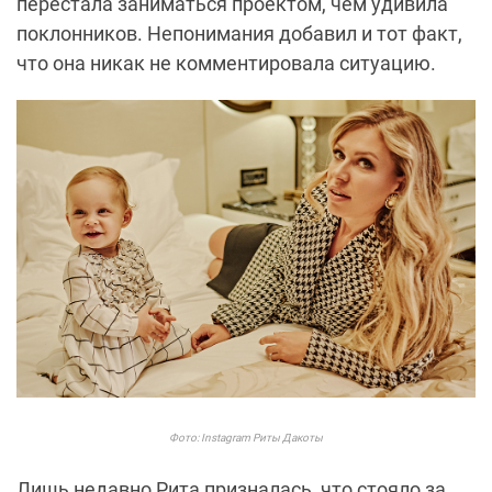
перестала заниматься проектом, чем удивила
поклонников. Непонимания добавил и тот факт,
что она никак не комментировала ситуацию.
Фото: Instagram Риты Дакоты
Лишь недавно Рита призналась, что стояло за