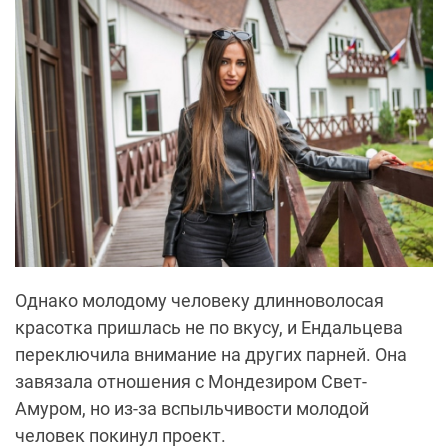
Однако молодому человеку длинноволосая
красотка пришлась не по вкусу, и Ендальцева
переключила внимание на других парней. Она
завязала отношения с Мондезиром Свет-
Амуром, но из-за вспыльчивости молодой
человек покинул проект.