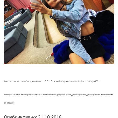
Фото: шапка, 4 – dom2.ru, для списка, 1–3,5–15– www.instagram.com/anastasiya_anastasiya369/
Материал основан на сравнительном анализе фотографий и не содержит утверждения факта пластических
операций.
Опубликовано: 31.10.2018