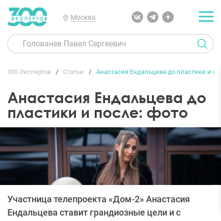
Москва
300 Экспертов
Статьи
Анастасия Ендальцева до пластики и по
Анастасия Ендальцева до
пластики и после: фото
Участница телепроекта «Дом-2» Анастасия
Ендальцева ставит грандиозные цели и с