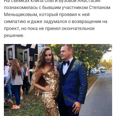
На съемках клипа Ольги Бузовой Анастасия
познакомилась с бывшим участником Степаном
Меньщиковым, который проявил к ней
симпатию и даже задумался о возвращении на
проект, но пока не принял окончательное
решение.