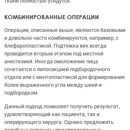
ткани полностью усядутся.
КОМБИНИРОВАННЫЕ ОПЕРАЦИИ
Операции, описанные выше, являются базовыми
и довольно часто комбинируются, например, с
блефаропластикой. Подтяжка век всегда
проводится вторым этапом под местной
анестезией. Иногда омоложение лица
сочетается с липосакцией подбородочного
отдела или с ментопластикой для формирования
более выраженного угла между шеей и
подбородком.
Данный подход позволяет получить результат,
удовлетворяющий как пациента, так и
оперирующего хирурга. Однако предложить
подобные варианты при определенных