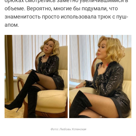
брюках смотрелись заметно увеличившимися в
объеме. Вероятно, многие бы подумали, что
знаменитость просто использовала трюк с пуш-
апом.
Фото: Любовь Успенская