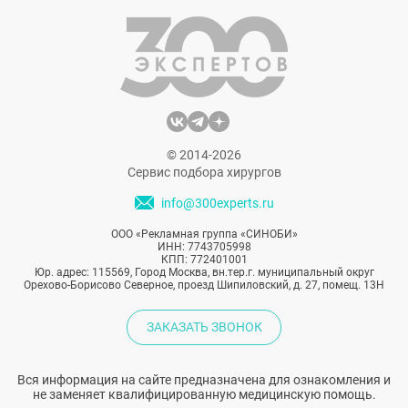
дружелюбны. А для азиатских женщин
очень важно всегда оставаться
предметом гордости для мужа и семьи.
© 2014-2026
Сервис подбора хирургов
info@300experts.ru
ООО «Рекламная группа «СИНОБИ»
ИНН: 7743705998
КПП: 772401001
Юр. адрес: 115569, Город Москва, вн.тер.г. муниципальный округ
Орехово-Борисово Северное, проезд Шипиловский, д. 27, помещ. 13Н
ЗАКАЗАТЬ ЗВОНОК
Вся информация на сайте предназначена для ознакомления и
не заменяет квалифицированную медицинскую помощь.