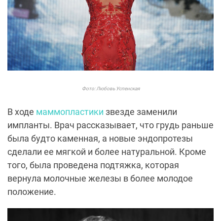
Фото: Любовь Успенская
В ходе
маммопластики
звезде заменили
импланты. Врач рассказывает, что грудь раньше
была будто каменная, а новые эндопротезы
сделали ее мягкой и более натуральной. Кроме
того, была проведена подтяжка, которая
вернула молочные железы в более молодое
положение.