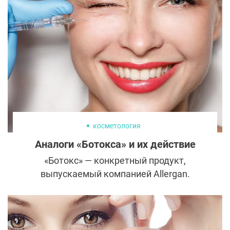
косметология
Аналоги «Ботокса» и их действие
«Ботокс» — конкретный продукт,
выпускаемый компанией Allergan.
Название препарата, изготовленного на
основе токсина ботулизма, уже стало
нарицательным: так именуют все
подобные растворы для коррекции