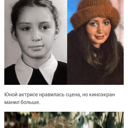
Юной актрисе нравилась сцена, но киноэкран
манил больше.