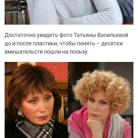
Достаточно увидеть фото Татьяны Васильевой
до и после пластики, чтобы понять – десятки
вмешательств пошли на пользу.