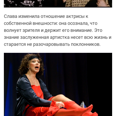
Слава изменила отношение актрисы к
собственной внешности: она осознала, что
волнует зрителя и держит его внимание. Это
знание заслуженная артистка несет всю жизнь и
старается не разочаровывать поклонников.