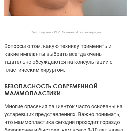
Фото пациентки Ю. С. Васильевой после операции
Вопросы о том, какую технику применить и
какие импланты выбрать всегда очень
тщательно обсуждаются на консультации с
пластическим хирургом.
БЕЗОПАСНОСТЬ СОВРЕМЕННОЙ
МАММОПЛАСТИКИ
Многие опасения пациенток часто основаны на
устаревших представлениях. Важно понимать,
что маммопластика сегодня проходит гораздо
безопаснее и быстрее, чем всего 8-10 лет назад.