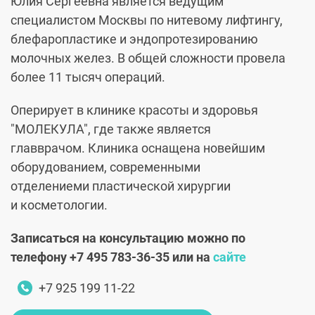
Юлия Сергеевна является
ведущим
специалистом Москвы по нитевому лифтингу,
блефаропластике и эндопротезированию
молочных желез. В общей сложности провела
более 11 тысяч операций.
Оперирует в клинике красоты и здоровья
"МОЛЕКУЛА", где также является
главврачом. Клиника оснащена новейшим
оборудованием, современными
отделениеми пластической хирургии
и косметологии.
Записаться на консультацию можно по
телефону
+7
495 783-36-35 или на
сайте
+7 925 199 11-22