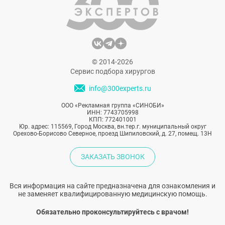
уровень сахара в крови, кровяное
давление и многое другое.
© 2014-2026
Сервис подбора хирургов
info@300experts.ru
ООО «Рекламная группа «СИНОБИ»
ИНН: 7743705998
КПП: 772401001
Юр. адрес: 115569, Город Москва, вн.тер.г. муниципальный округ
Орехово-Борисово Северное, проезд Шипиловский, д. 27, помещ. 13Н
ЗАКАЗАТЬ ЗВОНОК
Вся информация на сайте предназначена для ознакомления и
не заменяет квалифицированную медицинскую помощь.
Обязательно проконсультируйтесь с врачом!