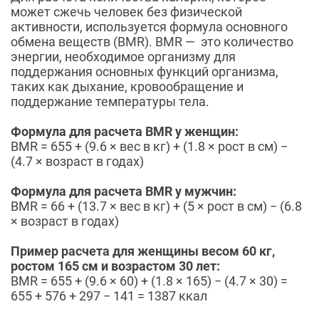
может сжечь человек без физической
активности, используется формула основного
обмена веществ (BMR). BMR — это количество
энергии, необходимое организму для
поддержания основных функций организма,
таких как дыхание, кровообращение и
поддержание температуры тела.
Формула для расчета BMR у женщин:
BMR = 655 + (9.6 × вес в кг) + (1.8 × рост в см) −
(4.7 × возраст в годах)
Формула для расчета BMR у мужчин:
BMR = 66 + (13.7 × вес в кг) + (5 × рост в см) − (6.8
× возраст в годах)
Пример расчета для женщины весом 60 кг,
ростом 165 см и возрастом 30 лет:
BMR = 655 + (9.6 × 60) + (1.8 × 165) − (4.7 × 30) =
655 + 576 + 297 − 141 = 1387 ккал