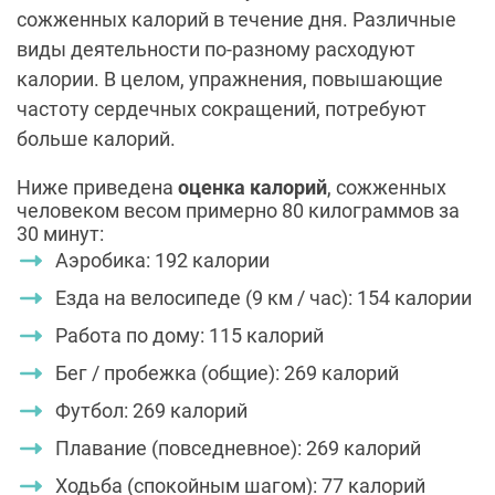
сожженных калорий в течение дня. Различные
виды деятельности по-разному расходуют
калории.
В целом, упражнения, повышающие
частоту сердечных сокращений, потребуют
больше калорий.
Ниже приведена
оценка калорий
, сожженных
человеком весом примерно 80 килограммов за
30 минут:
Аэробика: 192 калории
Езда на велосипеде (9 км / час): 154 калории
Работа по дому: 115 калорий
Бег / пробежка (общие): 269 калорий
Футбол: 269 калорий
Плавание (повседневное): 269 калорий
Ходьба (спокойным шагом): 77 калорий