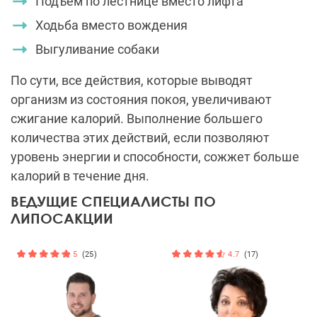
Подъем по
лестнице
вместо лифта​​​​​​​
Ходьба вместо вождения
Выгуливание собаки
По сути, все действия, которые выводят
организм из состояния покоя, увеличивают
сжигание калорий. Выполнение большего
количества этих действий, если позволяют
уровень энергии и способности, сожжет больше
калорий в течение дня.
ВЕДУЩИЕ СПЕЦИАЛИСТЫ ПО
ЛИПОСАКЦИИ
5
(25)
4.7
(17)