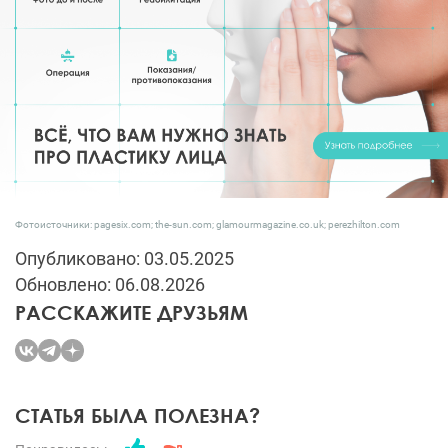
Фотоисточники: pagesix.com; the-sun.com; glamourmagazine.co.uk; perezhilton.com
Опубликовано: 03.05.2025
Обновлено: 06.08.2026
РАССКАЖИТЕ ДРУЗЬЯМ
СТАТЬЯ БЫЛА ПОЛЕЗНА?