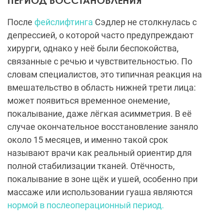
После
фейслифтинга
Сэдлер не столкнулась с
депрессией, о которой часто предупреждают
хирурги, однако у неё были беспокойства,
связанные с речью и чувствительностью. По
словам специалистов, это типичная реакция на
вмешательство в область нижней трети лица:
может появиться временное онемение,
покалывание, даже лёгкая асимметрия. В её
случае окончательное восстановление заняло
около 15 месяцев, и именно такой срок
называют врачи как реальный ориентир для
полной стабилизации тканей. Отёчность,
покалывание в зоне щёк и ушей, особенно при
массаже или использовании гуаша являются
нормой в послеоперационный период.