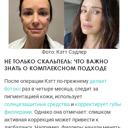
Фото: Кэтт Сэдлер
НЕ ТОЛЬКО СКАЛЬПЕЛЬ: ЧТО ВАЖНО
ЗНАТЬ О КОМПЛЕКСНОМ ПОДХОДЕ
После операции Кэтт по-прежнему
делает
ботокс
раз в четыре месяца, следит за
пигментацией кожи, использует
солнцезащитные средства
и
корректирует губы
филлерами.
Однако она отмечает: слишком
активная коррекция может привести к
дисбалансу. Например, филлеры начали менять