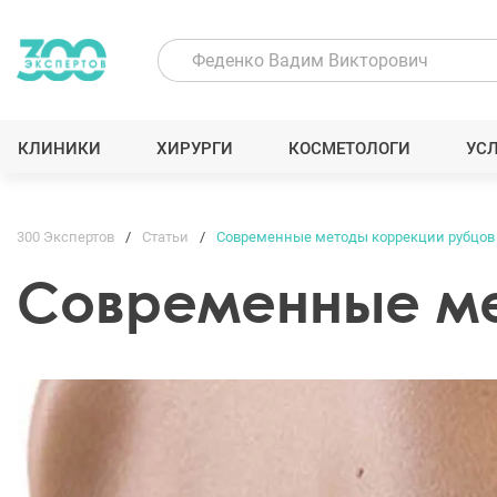
КЛИНИКИ
ХИРУРГИ
КОСМЕТОЛОГИ
УС
300 Экспертов
Статьи
Современные методы коррекции рубцов
Современные ме