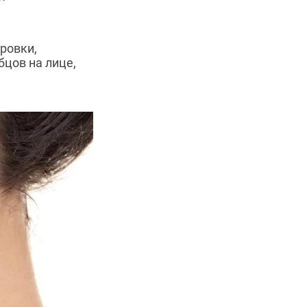
ровки,
цов на лице,