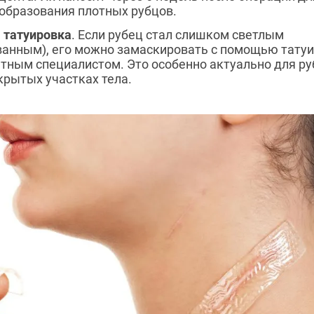
образования плотных рубцов.
 татуировка
. Если рубец стал слишком светлым
ванным), его можно замаскировать с помощью татуи
ным специалистом. Это особенно актуально для руб
ткрытых участках тела.