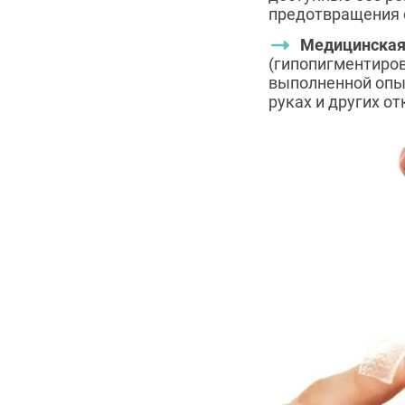
предотвращения 
Медицинская
(гипопигментиро
выполненной опыт
руках и других о