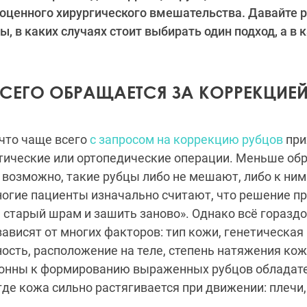
оценного хирургического вмешательства. Давайте 
, в каких случаях стоит выбирать один подход, а в к
ВСЕГО ОБРАЩАЕТСЯ ЗА КОРРЕКЦИЕ
что чаще всего
с запросом на коррекцию рубцов
при
тические или ортопедические операции. Меньше об
возможно, такие рубцы либо не мешают, либо к ним
ногие пациенты изначально считают, что решение п
 старый шрам и зашить заново». Однако всё гораздо
зависят от многих факторов: тип кожи, генетическая
сть, расположение на теле, степень натяжения кожи
клонны к формированию выраженных рубцов обладате
где кожа сильно растягивается при движении: плечи,