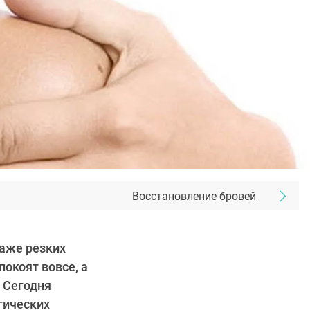
Восстановление бровей
даже резких
покоят вовсе, а
. Сегодня
гических