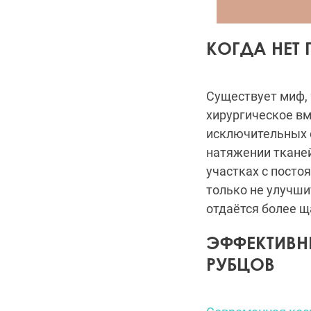
КОГДА НЕТ 
Существует миф, 
хирургическое вм
исключительных 
натяжении тканей
участках с посто
только не улучшит
отдаётся более 
ЭФФЕКТИВН
РУБЦОВ