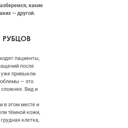
разберемся, какие
аких — другой.
Й РУБЦОВ
ходят пациенты,
ращений после
 уже привыкли.
роблемы — это
 сложнее. Вид и
 в этом месте и
ли тёмной кожи,
 грудная клетка,