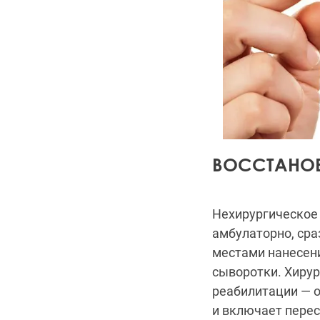
ВОССТАНОВ
Нехирургическое 
амбулаторно, сра
местами нанесен
сыворотки. Хиру
реабилитации — о
и включает перес