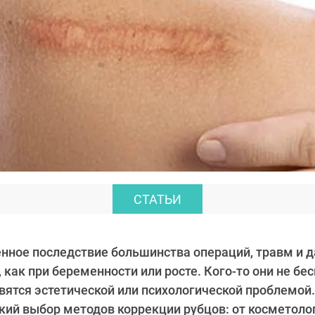
СТАТЬИ
нное последствие большинства операций, травм и 
 как при беременности или росте. Кого-то они не бес
овятся эстетической или психологической проблемой
кий выбор методов коррекции рубцов: от косметоло