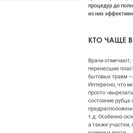
процедур до полн
из них эффективны
КТО ЧАЩЕ 
Врачи отмечают, 
перенесшие плас
бытовых травм — 
Интересно, что м
просто «вырезать
состояние рубца 
предрасположенно
т.д. Особенно с
а также участки, 
колени и локти.