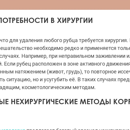
ПОТРЕБНОСТИ В ХИРУРГИИ
что для удаления любого рубца требуется хирургия.
ешательство необходимо редко и применяется толь
случаях. Например, при неправильном заживлении 
. Если рубец расположен в зоне активного движения
янным натяжением (живот, грудь), то повторное исс
ь ситуацию, но и усугубить её. В таких случаях пре
щадящим, косметологическим методам.
ЫЕ НЕХИРУРГИЧЕСКИЕ МЕТОДЫ КОР