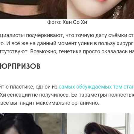
Фото: Хан Со Хи
ециалисты подчёркивают, что точную дату съёмки с
о. И всё же на данный момент улики в пользу хирур
сутствуют. Возможно, генетика просто оказалась на
 СЮРПРИЗОВ
ит о пластике, одной из
самых обсуждаемых тем стан
о Хи сенсации не получилось. Её параметры полност
и всё выглядит максимально органично.