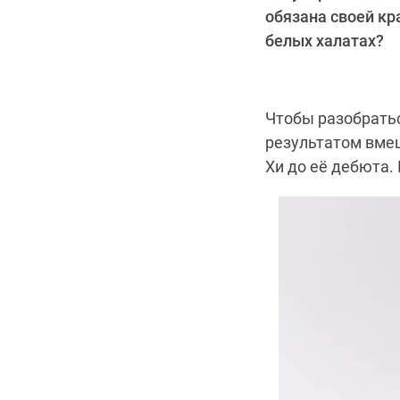
обязана своей кр
белых халатах?
Чтобы разобратьс
результатом вмеш
Хи до её дебюта.