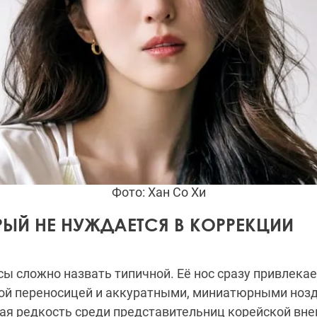
Фото: Хан Со Хи
РЫЙ НЕ НУЖДАЕТСЯ В КОРРЕКЦИИ
ы сложно назвать типичной. Её нос сразу привлекае
ной переносицей и аккуратными, миниатюрными нозд
ая редкость среди представительниц корейской вне