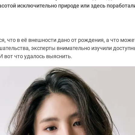
асотой исключительно природе или здесь поработал
я, что в её внешности дано от рождения, а что може
ательства, эксперты внимательно изучили доступн
 И вот что удалось выяснить.