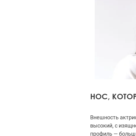
НОС, КОТО
Внешность актрис
высокий, с изящ
профиль — больш