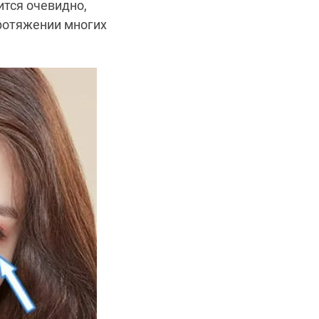
ится очевидно,
протяжении многих