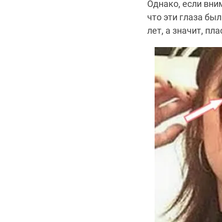
Однако, если вни
что эти глаза бы
лет, а значит, пл