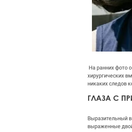
На ранних фото о
хирургических вм
никаких следов к
ГЛАЗА С П
Выразительный вз
выраженные двой