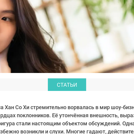
СТАТЬИ
а Хан Со Хи стремительно ворвалась в мир шоу-бизн
ердцах поклонников. Её утончённая внешность, выр
фигура стали настоящим объектом обсуждений. Одна
збежно возникли и слухи. Многие гадают, действите