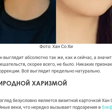
Фото: Хан Со Хи
н выглядит абсолютно так же, как и сейчас, а значит
ешательств, скорее всего, не было. Никаких призна
оррекции. Всё выглядит предельно натурально.
РИРОДНОЙ ХАРИЗМОЙ
гляд безусловно является визитной карточкой Хан С
ные веки, что нередко вызывает подозрения в
блеф