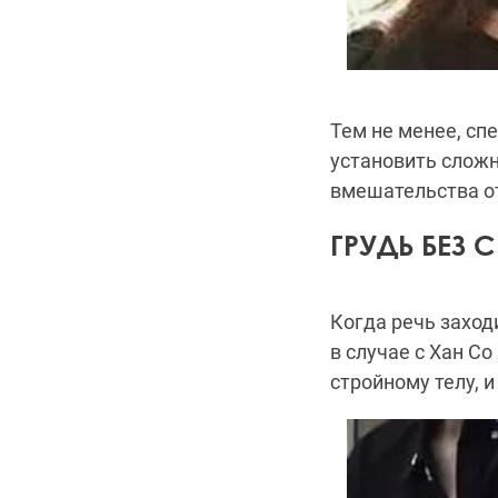
Тем не менее, сп
установить сложн
вмешательства от
ГРУДЬ БЕЗ
Когда речь заход
в случае с Хан С
стройному телу, 