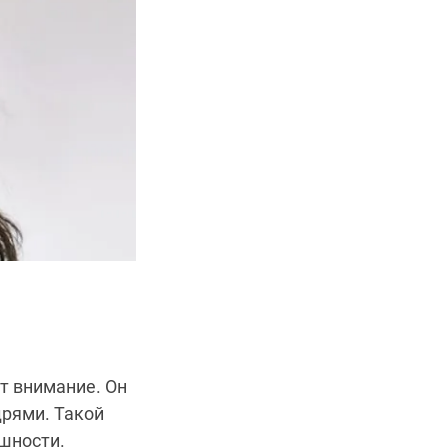
т внимание. Он
рями. Такой
шности.