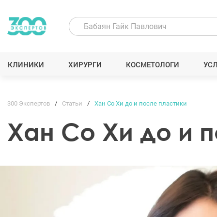
КЛИНИКИ
ХИРУРГИ
КОСМЕТОЛОГИ
УС
300 Экспертов
Статьи
Хан Со Хи до и после пластики
Хан Со Хи до и 