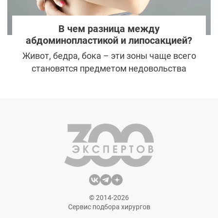
В чем разница между
абдоминопластикой и липосакцией?
Живот, бедра, бока – эти зоны чаще всего
становятся предметом недовольства
женщин. Один из самых эффективных
способов убрать их – это пластика, а
именно: липосакция и абдоминопластика.
© 2014-2026
Сервис подбора хирургов