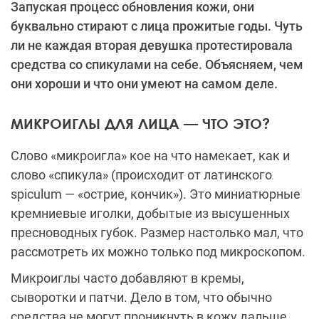
Запуская процесс обновления кожи, они
буквально стирают с лица прожитые годы. Чуть
ли не каждая вторая девушка протестировала
средства со спикулами на себе. Объясняем, чем
они хороши и что они умеют на самом деле.
МИКРОИГЛЫ ДЛЯ ЛИЦА — ЧТО ЭТО?
Слово «микроигла» кое на что намекает, как и
слово «спикула» (происходит от латинского
spiculum — «острие, кончик»). Это миниатюрные
кремниевые иголки, добытые из высушенных
пресноводных губок. Размер настолько мал, что
рассмотреть их можно только под микроскопом.
Микроиглы часто добавляют в кремы,
сыворотки и патчи. Дело в том, что обычно
средства не могут проникнуть в кожу дальше