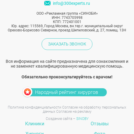
info@300experts.ru
ООО «Рекламная группа «СИНОБИ»
ИНН: 7743705998
КПП: 772401001
Юр. адрес: 115569, Город Москва, вн.тер.г. муниципальный округ
Орехово-Борисово Северное, проезд Шипиловский, д. 27, помещ. 13Н
ЗАКАЗАТЬ ЗВОНОК
Вся информация на сайте предназначена для ознакомления и
не заменяет квалифицированную медицинскую помощь.
Обязательно проконсультируйтесь с врачом!
Народный рейтинг хирургов
Политика конфиденциальности
Согласие на обработку персональных
данных
Согласие на рекламу
Создание сайта –
SINOBY
Клиники
Отзывы
Хирурги
Фото