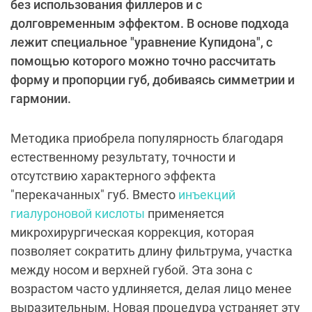
без использования филлеров и с
долговременным эффектом. В основе подхода
лежит специальное "уравнение Купидона", с
помощью которого можно точно рассчитать
форму и пропорции губ, добиваясь симметрии и
гармонии.
Методика приобрела популярность благодаря
естественному результату, точности и
отсутствию характерного эффекта
"перекачанных" губ. Вместо
инъекций
гиалуроновой кислоты
применяется
микрохирургическая коррекция, которая
позволяет сократить длину фильтрума, участка
между носом и верхней губой. Эта зона с
возрастом часто удлиняется, делая лицо менее
выразительным. Новая процедура устраняет эту