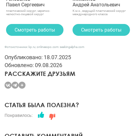
Павел Сергеевич
Андрей Анатольевич
пластический хирург, черепно-
К.м.н., ведущий пластический хирург
челюстно-лицевой хирург
международного класса
Смотреть работы
Смотреть работы
Фотоисточники: kp.ru; onlineexpo.com: seekingalpha.com
Опубликовано: 18.07.2025
Обновлено: 09.08.2026
РАССКАЖИТЕ ДРУЗЬЯМ
СТАТЬЯ БЫЛА ПОЛЕЗНА?
Понравилось:
ОСТАВИТЬ КОММЕНТАРИЙ