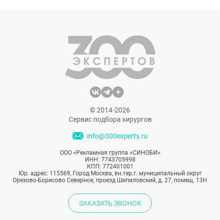
Эстетическая медицина предлагает
безоперационные и щадящие
альтернативы хирургическому лифтингу.
Насколько эффективны такие методики
подтяжки? Сейчас расскажем.
© 2014-2026
Сервис подбора хирургов
info@300experts.ru
ООО «Рекламная группа «СИНОБИ»
ИНН: 7743705998
КПП: 772401001
Юр. адрес: 115569, Город Москва, вн.тер.г. муниципальный округ
Орехово-Борисово Северное, проезд Шипиловский, д. 27, помещ. 13Н
ЗАКАЗАТЬ ЗВОНОК