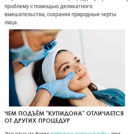
проблему с помощью деликатного
вмешательства, сохраняя природные черты
лица.
ЧЕМ ПОДЪЁМ "КУПИДОНА" ОТЛИЧАЕТСЯ
ОТ ДРУГИХ ПРОЦЕДУР
Это одна из форм
лифтинга верхней губы,
при